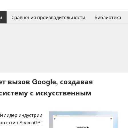
и
Сравнения производительности
Библиотека
ет вызов Google, создавая
систему с искусственным
й лидер индустрии
Прототип SearchGPT