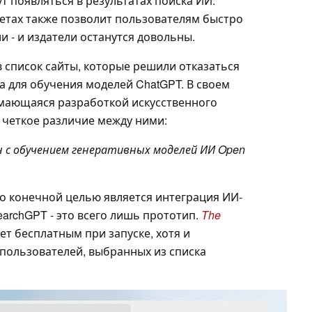
т появляться в результатах поиска ИИ.
ветах также позволит пользователям быстро
 - и издатели останутся довольны.
 список сайты, которые решили отказаться
а для обучения моделей ChatGPT. В своем
имающаяся разработкой искусственного
 четкое различие между ними:
зан с обучением генеративных моделей ИИ Open
что конечной целью является интеграция ИИ-
earchGPT - это всего лишь прототип.
The
ет бесплатным при запуске, хотя и
пользователей, выбранных из списка