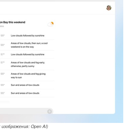
 изображения: Open AI)