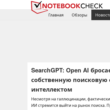
Главная
Обзоры
Новост
SearchGPT: Open AI броса
собственную поисковую 
интеллектом
Несмотря на галлюцинации, фактически
ИИ стремится выйти на рынок поиска. 