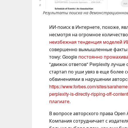
Результаты поиска на демонстрационном 
ИИ-поиск в Интернете, похоже, явл
несмотря на огромное количество
неизбежная тенденция моделей И
совершенно вымышленные факты в
тому: Google
постоянно промахив
"движок ответов" Perplexity лучше
стартап по уши увяз в еще более 
обвинениями в нарушении авторс
https://www.forbes.com/sites/saraheme
perplexity-is-directly-ripping-off-conte
плагиате
.
В вопросе авторского права Open 
Компания сотрудничает с издател