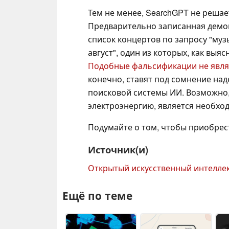
Тем не менее, SearchGPT не реша
Предварительно записанная демонс
список концертов по запросу "муз
август", один из которых, как выя
Подобные фальсификации не являю
конечно, ставят под сомнение над
поисковой системы ИИ. Возможно, 
электроэнергию, является необхо
Подумайте о
том, чтобы приобрес
Источник(и)
Открытый искусственный интелле
Ещё по теме