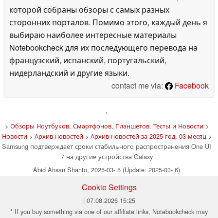
которой собраны обзоры с самых разных
сторонних порталов. Помимо этого, каждый день я
выбираю наиболее интересные материалы
Notebookcheck для их последующего перевода на
французский, испанский, португальский,
нидерландский и другие языки.
contact me via:
Facebook
'
>
Обзоры Ноутбуков, Смартфонов, Планшетов. Тесты и Новости
>
Новости
>
Архив новостей
>
Архив новостей за 2025 год, 03 месяц
>
Samsung подтверждает сроки стабильного распространения One UI
7 на другие устройства Galaxy
Abid Ahsan Shanto, 2025-03- 5 (Update: 2025-03- 6)
Cookie Settings
| 07.08.2026 15:25
* If you buy something via one of our affiliate links, Notebookcheck may