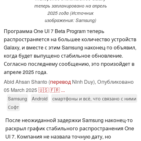
теперь запланировано на апрель
2025 года (Источник
изображения: Samsung)
Программа One UI 7 Beta Program теперь
распространяется на большее количество устройств
Galaxy, и вместе с этим Samsung наконец-то объявил,
когда будет выпущено стабильное обновление.
Согласно последнему сообщению, это произойдет в
апреле 2025 года.
Abid Ahsan Shanto (
перевод
Ninh Duy),
Опубликовано
05 March 2025
🇺🇸
🇫🇷
...
Samsung
Android
смартфоны и всё, что связано с ними
Софт
После неожиданной задержки Samsung наконец-то
раскрыл график стабильного распространения One
UI 7. Компания не назвала точную дату, но