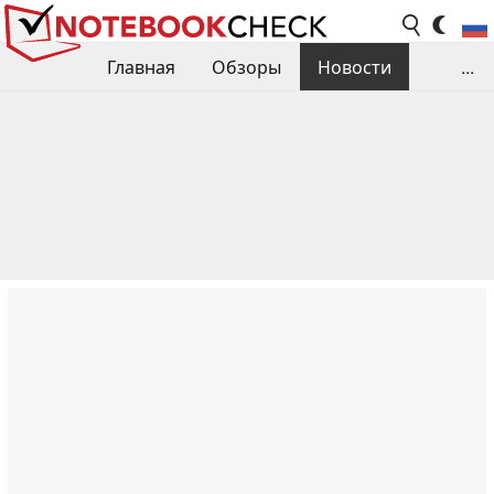
Главная
Обзоры
Новости
...
Сравнения производительности
Библиотека
Поиск обзора
Контакты