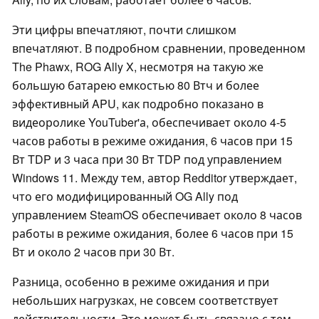
Эти цифры впечатляют, почти слишком
впечатляют. В подробном сравнении, проведенном
The Phawx, ROG Ally X, несмотря на такую же
большую батарею емкостью 80 Втч и более
эффективный APU, как подробно показано в
видеоролике YouTuber'а, обеспечивает около 4-5
часов работы в режиме ожидания, 6 часов при 15
Вт TDP и 3 часа при 30 Вт TDP под управлением
Windows 11. Между тем, автор Redditor утверждает,
что его модифицированный OG Ally под
управлением SteamOS обеспечивает около 8 часов
работы в режиме ожидания, более 6 часов при 15
Вт и около 2 часов при 30 Вт.
Разница, особенно в режиме ожидания и при
небольших нагрузках, не совсем соответствует
действительности. Это может быть связано с тем,