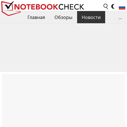
Главная
Обзоры
Новости
...
Сравнения производительности
Библиотека
Поиск обзора
Контакты