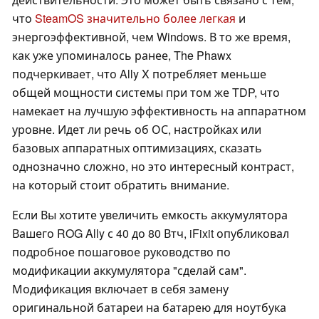
что
SteamOS значительно более легкая
и
энергоэффективной, чем Windows. В то же время,
как уже упоминалось ранее, The Phawx
подчеркивает, что Ally X потребляет меньше
общей мощности системы при том же TDP, что
намекает на лучшую эффективность на аппаратном
уровне. Идет ли речь об ОС, настройках или
базовых аппаратных оптимизациях, сказать
однозначно сложно, но это интересный контраст,
на который стоит обратить внимание.
Если Вы хотите увеличить емкость аккумулятора
Вашего ROG Ally с 40 до 80 Втч, iFixit опубликовал
подробное пошаговое руководство по
модификации аккумулятора "сделай сам".
Модификация включает в себя замену
оригинальной батареи на батарею для ноутбука