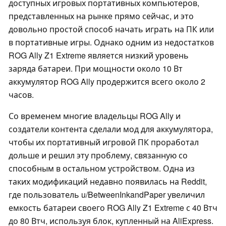
доступных игровых портативных компьютеров,
представленных на рынке прямо сейчас, и это
довольно простой способ начать играть на ПК или
в портативные игры. Однако одним из недостатков
ROG Ally Z1 Extreme является низкий уровень
заряда батареи. При мощности около 10 Вт
аккумулятор ROG Ally продержится всего около 2
часов.
Со временем многие владельцы ROG Ally и
создатели контента сделали мод для аккумулятора,
чтобы их портативный игровой ПК проработал
дольше и решил эту проблему, связанную со
способным в остальном устройством. Одна из
таких модификаций недавно появилась на Reddit,
где пользователь u/BetweenInkandPaper увеличил
емкость батареи своего ROG Ally Z1 Extreme с 40 Втч
до 80 Втч, используя блок, купленный на AliExpress.