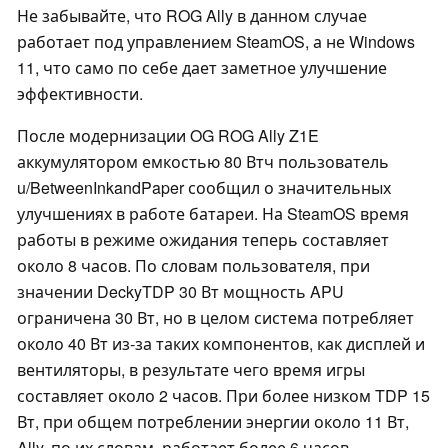
Не забывайте, что ROG Ally в данном случае
работает под управлением SteamOS, а не Windows
11, что само по себе дает заметное улучшение
эффективности.
После модернизации OG ROG Ally Z1E
аккумулятором емкостью 80 Втч пользователь
u/BetweenInkandPaper сообщил о значительных
улучшениях в работе батареи. На SteamOS время
работы в режиме ожидания теперь составляет
около 8 часов. По словам пользователя, при
значении DeckyTDP 30 Вт мощность APU
ограничена 30 Вт, но в целом система потребляет
около 40 Вт из-за таких компонентов, как дисплей и
вентиляторы, в результате чего время игры
составляет около 2 часов. При более низком TDP 15
Вт, при общем потреблении энергии около 11 Вт,
Ally, по их словам, работает более 6 часов.