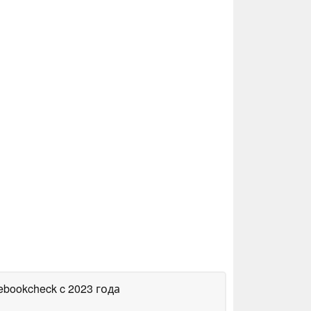
tebookcheck
c 2023 года