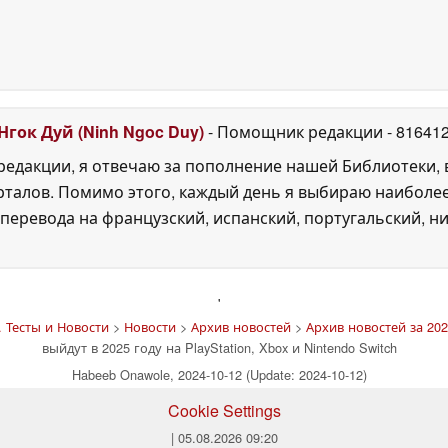
Нгок Дуй (Ninh Ngoc Duy)
- Помощник редакции
- 81641
едакции, я отвечаю за пополнение нашей Библиотеки, 
рталов. Помимо этого, каждый день я выбираю наиболе
перевода на французский, испанский, португальский, ни
'
 Тесты и Новости
>
Новости
>
Архив новостей
>
Архив новостей за 202
выйдут в 2025 году на PlayStation, Xbox и Nintendo Switch
Habeeb Onawole, 2024-10-12 (Update: 2024-10-12)
Cookie Settings
| 05.08.2026 09:20