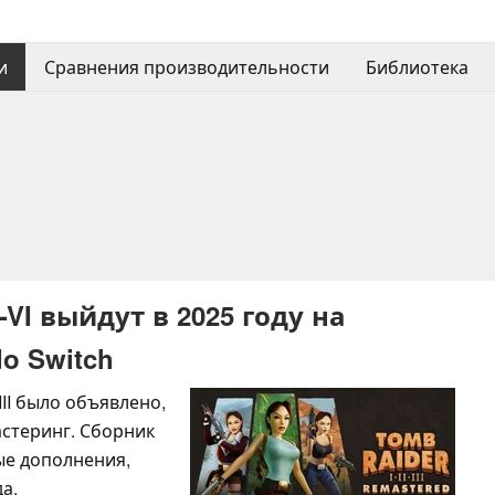
и
Сравнения производительности
Библиотека
-VI выйдут в 2025 году на
do Switch
III было объявлено,
мастеринг. Сборник
ые дополнения,
а.