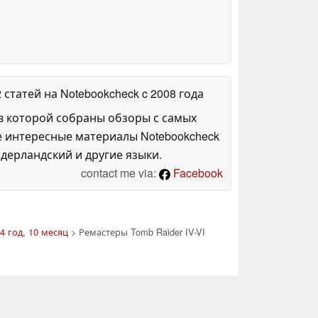
2 статей на Notebookcheck
c 2008 года
в которой собраны обзоры с самых
е интересные материалы Notebookcheck
дерландский и другие языки.
contact me via:
Facebook
4 год, 10 месяц
> Ремастеры Tomb Raider IV-VI