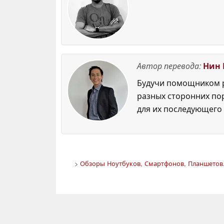
Автор перевода:
Нин 
Будучи помощником р
разных сторонних по
для их последующего 
>
Обзоры Ноутбуков, Смартфонов, Планшетов.