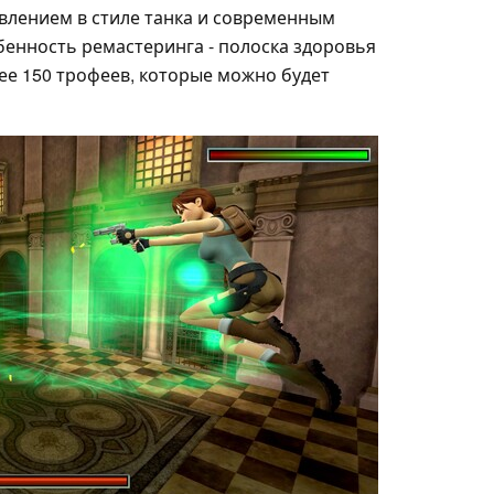
влением в стиле танка и современным
бенность ремастеринга - полоска здоровья
лее 150 трофеев, которые можно будет