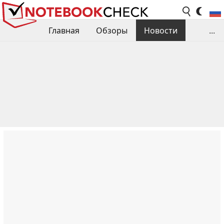
Главная
Обзоры
Новости
...
Сравнения производительности
Библиотека
Поиск обзора
Контакты