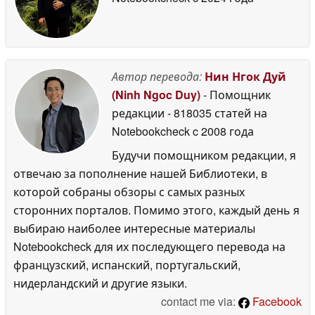
Автор перевода:
Нин Нгок Дуй
(Ninh Ngoc Duy)
- Помощник
редакции
- 818035 статей на
Notebookcheck
c 2008 года
Будучи помощником редакции, я
отвечаю за пополнение нашей Библиотеки, в
которой собраны обзоры с самых разных
сторонних порталов. Помимо этого, каждый день я
выбираю наиболее интересные материалы
Notebookcheck для их последующего перевода на
французский, испанский, португальский,
нидерландский и другие языки.
contact me via:
Facebook