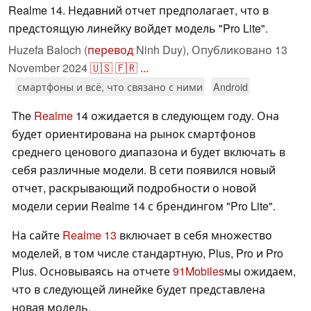
Realme 14. Недавний отчет предполагает, что в
предстоящую линейку войдет модель "Pro Lite".
Huzefa Baloch (
перевод
Ninh Duy),
Опубликовано
13
November 2024
🇺🇸
🇫🇷
...
смартфоны и всё, что связано с ними
Android
The
Realme
14 ожидается в следующем году. Она
будет ориентирована на рынок смартфонов
среднего ценового диапазона и будет включать в
себя различные модели. В сети появился новый
отчет, раскрывающий подробности о новой
модели серии Realme 14 с брендингом "Pro Lite".
На сайте
Realme 13
включает в себя множество
моделей, в том числе стандартную, Plus, Pro и Pro
Plus. Основываясь на отчете
91Mobiles
мы ожидаем,
что в следующей линейке будет представлена
новая модель.