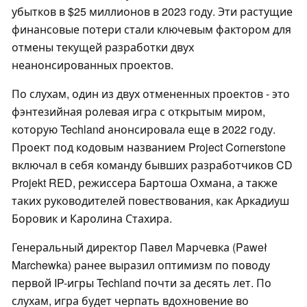
убытков в $25 миллионов в 2023 году. Эти растущие
финансовые потери стали ключевым фактором для
отмены текущей разработки двух
неанонсированных проектов.
По слухам, один из двух отмененных проектов - это
фэнтезийная ролевая игра с открытым миром,
которую Techland анонсировала еще в 2022 году.
Проект под кодовым названием Project Cornerstone
включал в себя команду бывших разработчиков CD
Projekt RED, режиссера Бартоша Охмана, а также
таких руководителей повествования, как Аркадиуш
Боровик и Каролина Стахира.
Генеральный директор Павел Марчевка (Paweł
Marchewka) ранее выразил оптимизм по поводу
первой IP-игры Techland почти за десять лет. По
слухам, игра будет черпать вдохновение во