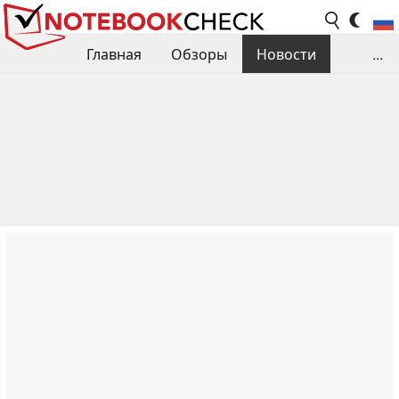
Главная
Обзоры
Новости
...
Сравнения производительности
Библиотека
Поиск обзора
Контакты