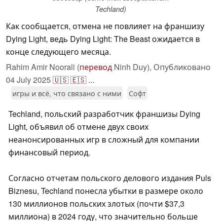
Techland)
Как сообщается, отмена не повлияет на франшизу
Dying Light, ведь Dying Light: The Beast ожидается в
конце следующего месяца.
Rahim Amir Noorali (
перевод
Ninh Duy),
Опубликовано
04 July 2025
🇺🇸
🇪🇸
...
игры и всё, что связано с ними
Софт
Techland, польский разработчик франшизы Dying
Light, объявил об отмене двух своих
неанонсированных игр в сложный для компании
финансовый период.
Согласно отчетам польского делового издания Puls
Biznesu, Techland понесла убытки в размере около
130 миллионов польских злотых (почти $37,3
миллиона) в 2024 году, что значительно больше