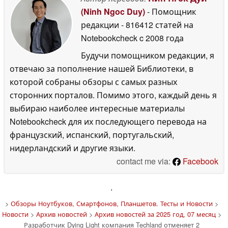
(Ninh Ngoc Duy)
- Помощник
редакции
- 816412 статей на
Notebookcheck
c 2008 года
Будучи помощником редакции, я
отвечаю за пополнение нашей Библиотеки, в
которой собраны обзоры с самых разных
сторонних порталов. Помимо этого, каждый день я
выбираю наиболее интересные материалы
Notebookcheck для их последующего перевода на
французский, испанский, португальский,
нидерландский и другие языки.
contact me via:
Facebook
'
>
Обзоры Ноутбуков, Смартфонов, Планшетов. Тесты и Новости
>
Новости
>
Архив новостей
>
Архив новостей за 2025 год, 07 месяц
>
Разработчик Dying Light компания Techland отменяет 2