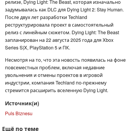
релизе, Dying Light: The Beast, которая изначально
задумывалась как DLC для Dying Light 2: Stay Human.
После двух лет разработки Techland
реструктурировала проект в самостоятельный
релиз с линейным сюжетом. Dying Light: The Beast
запланирован на 22 августа 2025 года для Xbox
Series S|X, PlayStation 5 и ПК.
Несмотря на то, что эта новость появилась на фоне
повсеместных проблем, включая недавние
увольнения и отмены проектов в игровой
индустрии, компания Techland по-прежнему
стремится расширить вселенную Dying Light.
Источник(и)
Puls Biznesu
Ещё по теме