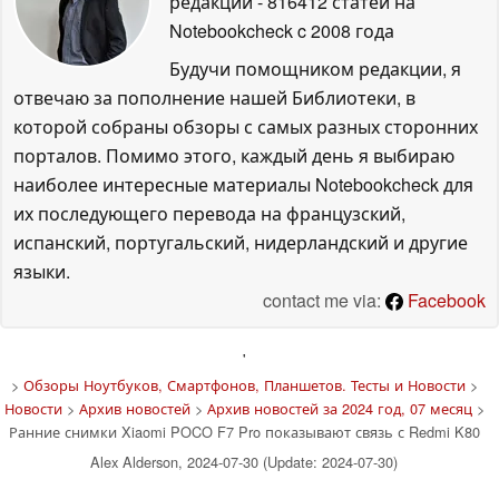
редакции
- 816412 статей на
Notebookcheck
c 2008 года
Будучи помощником редакции, я
отвечаю за пополнение нашей Библиотеки, в
которой собраны обзоры с самых разных сторонних
порталов. Помимо этого, каждый день я выбираю
наиболее интересные материалы Notebookcheck для
их последующего перевода на французский,
испанский, португальский, нидерландский и другие
языки.
contact me via:
Facebook
'
>
Обзоры Ноутбуков, Смартфонов, Планшетов. Тесты и Новости
>
Новости
>
Архив новостей
>
Архив новостей за 2024 год, 07 месяц
>
Ранние снимки Xiaomi POCO F7 Pro показывают связь с Redmi K80
Alex Alderson, 2024-07-30 (Update: 2024-07-30)