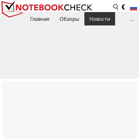
Главная
Обзоры
Новости
...
Сравнения производительности
Библиотека
Поиск обзора
Контакты