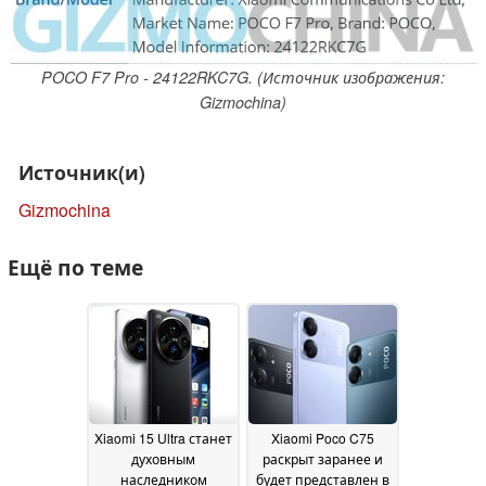
POCO F7 Pro - 24122RKC7G. (Источник изображения:
Gizmochina)
Источник(и)
Gizmochina
Ещё по теме
Xiaomi 15 Ultra станет
Xiaomi Poco C75
духовным
раскрыт заранее и
наследником
будет представлен в