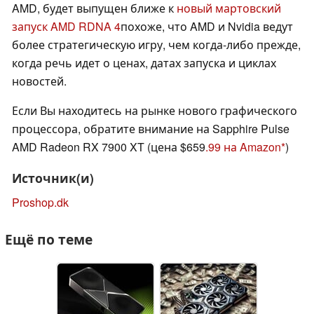
AMD, будет выпущен ближе к
новый мартовский
запуск AMD RDNA 4
похоже, что AMD и Nvidia ведут
более стратегическую игру, чем когда-либо прежде,
когда речь идет о ценах, датах запуска и циклах
новостей.
Если Вы находитесь на рынке нового графического
процессора, обратите внимание на Sapphire Pulse
AMD Radeon RX 7900 XT (цена $659
.99 на Amazon
)
Источник(и)
Proshop.dk
Ещё по теме