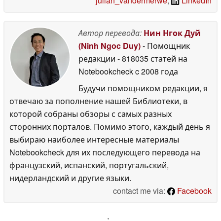
julian_vandermerwe
,
LinkedIn
Автор перевода:
Нин Нгок Дуй
(Ninh Ngoc Duy)
- Помощник
редакции
- 818035 статей на
Notebookcheck
c 2008 года
Будучи помощником редакции, я
отвечаю за пополнение нашей Библиотеки, в
которой собраны обзоры с самых разных
сторонних порталов. Помимо этого, каждый день я
выбираю наиболее интересные материалы
Notebookcheck для их последующего перевода на
французский, испанский, португальский,
нидерландский и другие языки.
contact me via:
Facebook
'