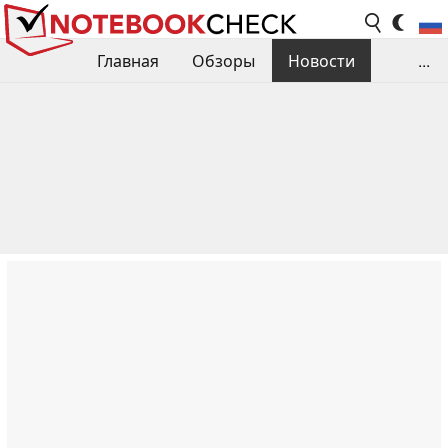
Главная
Обзоры
Новости
...
Сравнения производительности
Библиотека
Поиск обзора
Контакты