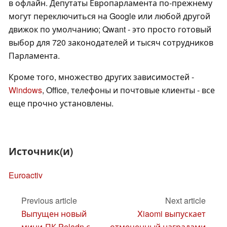
в офлайн. Депутаты Европарламента по-прежнему
могут переключиться на Google или любой другой
движок по умолчанию; Qwant - это просто готовый
выбор для 720 законодателей и тысяч сотрудников
Парламента.
Кроме того, множество других зависимостей -
Windows
, Office, телефоны и почтовые клиенты - все
еще прочно установлены.
Источник(и)
Euroactiv
Previous article
Next article
Выпущен новый
Xiaomi выпускает
мини-ПК Peladn с
отмеченный наградами