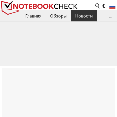
Главная
Обзоры
Новости
...
Сравнения производительности
Библиотека
Поиск обзора
Контакты