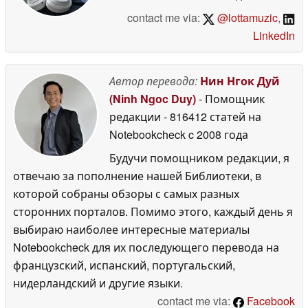
contact me via:
@lottamuzic
,
LinkedIn
Автор перевода:
Нин Нгок Дуй
(Ninh Ngoc Duy)
- Помощник
редакции
- 816412 статей на
Notebookcheck
c 2008 года
Будучи помощником редакции, я
отвечаю за пополнение нашей Библиотеки, в
которой собраны обзоры с самых разных
сторонних порталов. Помимо этого, каждый день я
выбираю наиболее интересные материалы
Notebookcheck для их последующего перевода на
французский, испанский, португальский,
нидерландский и другие языки.
contact me via:
Facebook