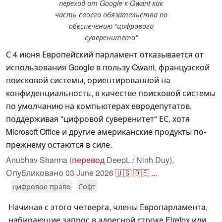
переход от Google к Qwant как
часть своего обязательства по
обеспечению "цифрового
суверенитета"
С 4 июня Европейский парламент отказывается от
использования Google в пользу Qwant, французской
поисковой системы, ориентированной на
конфиденциальность, в качестве поисковой системы
по умолчанию на компьютерах евродепутатов,
поддерживая "цифровой суверенитет" ЕС, хотя
Microsoft Office и другие американские продукты по-
прежнему остаются в силе.
Anubhav Sharma (
перевод
DeepL / Ninh Duy),
Опубликовано
03 June 2026
🇺🇸
🇩🇪
...
цифровое право
Софт
Начиная с этого четверга, члены Европарламента,
набирающие запрос в адресной строке Firefox или