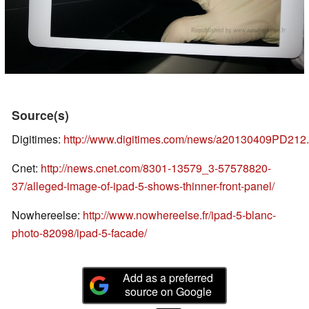
Source(s)
Digitimes:
http://www.digitimes.com/news/a20130409PD212.
Cnet:
http://news.cnet.com/8301-13579_3-57578820-
37/alleged-image-of-ipad-5-shows-thinner-front-panel/
Nowhereelse:
http://www.nowhereelse.fr/ipad-5-blanc-
photo-82098/ipad-5-facade/
Add as a preferred
source on Google