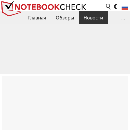
Главная
Обзоры
Новости
...
Сравнения производительности
Библиотека
Поиск обзора
Контакты