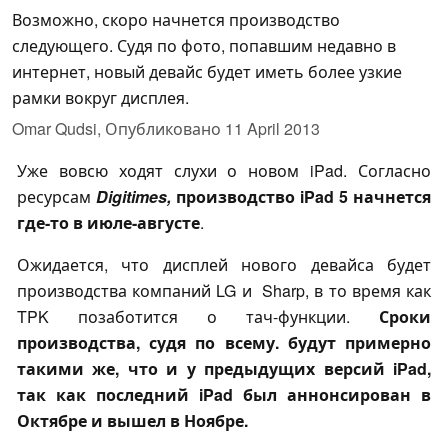
Возможно, скоро начнется производство
следующего. Судя по фото, попавшим недавно в
интернет, новый девайс будет иметь более узкие
рамки вокруг дисплея.
Omar Qudsi,
Опубликовано
11 April 2013
Уже вовсю ходят слухи о новом iPad. Согласно
ресурсам
Digitimes,
производство iPad 5 начнется
где-то в июле-августе
.
Ожидается, что дисплей нового девайса будет
производства компаний LG и Sharp, в то время как
TPK позаботится о тач-функции.
Сроки
производства, судя по всему. будут примерно
такими же, что и у предыдущих версий iPad,
так как последний iPad был аннонсирован в
Октябре и вышел в Ноябре.