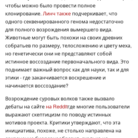
чтобы можно было провести полное
клонирование.
Линч также
подчеркивает, что
одного секвенированного генома недостаточно
для полного возрождения вымершего вида.
Животные могут быть похожи на своих древних
собратьев по размеру, телосложению и цвету меха,
но генетически они не представляют собой
истинное воссоздание первоначального вида. Это
поднимает важный вопрос как для науки, так и для
этики - где заканчивается воскрешение и
начинается воссоздание?
Возрождение суровых волков также вызвало
дебаты на сайте
на Reddit
где многие пользователи
выражают скептицизм по поводу истинных
мотивов проекта. Критики утверждают, что эта
инициатива, похоже, не столько направлена на