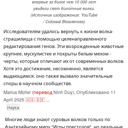
впервые за более чем 10 000 лет
увидели свет болотные волки.
(Источник изображения: YouTube
/ Colossal Biosciences)
Исследователям удалось вернуть к жизни волка-
страшилища с помощью целенаправленного
редактирования генов. Эти возрожденные животные
крупнее, мускулистее и покрыты белым мехом -
черты, которые отличают их от современных волков.
Хотя это достижение, несомненно, является
выдающимся, оно также вызвало значительные
споры в научном сообществе.
Marius Müller (
перевод
Ninh Duy),
Опубликовано
11
April 2025
🇺🇸
🇩🇪
...
Наука
Многие люди знают суровых волков только по
фэнтезийному миру "Игры престолов", но реальные