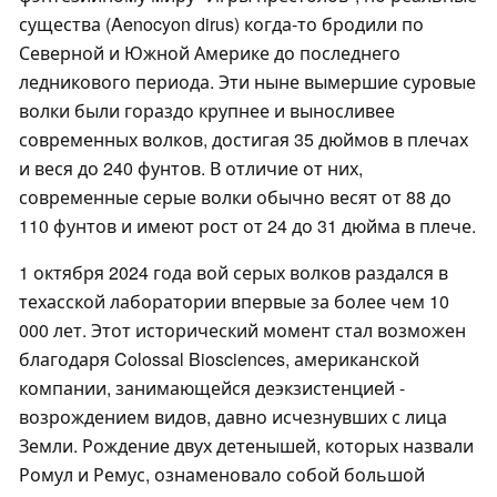
существа (Aenocyon dirus) когда-то бродили по
Северной и Южной Америке до последнего
ледникового периода. Эти ныне вымершие суровые
волки были гораздо крупнее и выносливее
современных волков, достигая 35 дюймов в плечах
и веся до 240 фунтов. В отличие от них,
современные серые волки обычно весят от 88 до
110 фунтов и имеют рост от 24 до 31 дюйма в плече.
1 октября 2024 года вой серых волков раздался в
техасской лаборатории впервые за более чем 10
000 лет. Этот исторический момент стал возможен
благодаря Colossal Biosciences, американской
компании, занимающейся деэкзистенцией -
возрождением видов, давно исчезнувших с лица
Земли. Рождение двух детенышей, которых назвали
Ромул и Ремус, ознаменовало собой большой