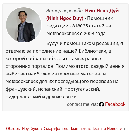
Автор перевода:
Нин Нгок Дуй
(Ninh Ngoc Duy)
- Помощник
редакции
- 818035 статей на
Notebookcheck
c 2008 года
Будучи помощником редакции, я
отвечаю за пополнение нашей Библиотеки, в
которой собраны обзоры с самых разных
сторонних порталов. Помимо этого, каждый день я
выбираю наиболее интересные материалы
Notebookcheck для их последующего перевода на
французский, испанский, португальский,
нидерландский и другие языки.
contact me via:
Facebook
'
>
Обзоры Ноутбуков, Смартфонов, Планшетов. Тесты и Новости
>