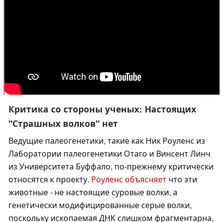
Критика со стороны ученых: Настоящих
"Страшных волков" нет
Ведущие палеогенетики, такие как Ник Роуленс из
Лаборатории палеогенетики Отаго и Винсент Линч
из Университета Буффало, по-прежнему критически
относятся к проекту.
Роуленс объясняет
что эти
животные - не настоящие суровые волки, а
генетически модифицированные серые волки,
поскольку ископаемая ДНК слишком фрагментарна,