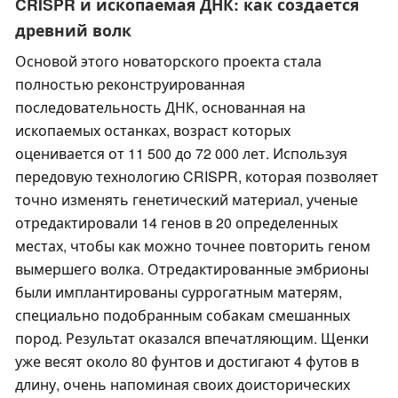
CRISPR и ископаемая ДНК: как создается
древний волк
Основой этого новаторского проекта стала
полностью реконструированная
последовательность ДНК, основанная на
ископаемых останках, возраст которых
оценивается от 11 500 до 72 000 лет. Используя
передовую технологию CRISPR, которая позволяет
точно изменять генетический материал, ученые
отредактировали 14 генов в 20 определенных
местах, чтобы как можно точнее повторить геном
вымершего волка. Отредактированные эмбрионы
были имплантированы суррогатным матерям,
специально подобранным собакам смешанных
пород. Результат оказался впечатляющим. Щенки
уже весят около 80 фунтов и достигают 4 футов в
длину, очень напоминая своих доисторических