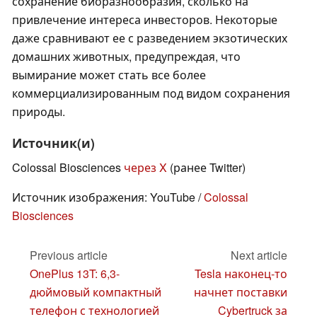
сохранение биоразнообразия, сколько на
привлечение интереса инвесторов. Некоторые
даже сравнивают ее с разведением экзотических
домашних животных, предупреждая, что
вымирание может стать все более
коммерциализированным под видом сохранения
природы.
Источник(и)
Colossal Biosciences
через X
(ранее Twitter)
Источник изображения: YouTube /
Colossal
Biosciences
Previous article
Next article
OnePlus 13T: 6,3-
Tesla наконец-то
дюймовый компактный
начнет поставки
телефон с технологией
Cybertruck за