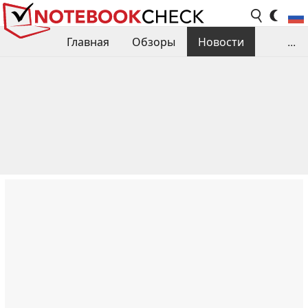
Главная
Обзоры
Новости
...
Сравнения производительности
Библиотека
Поиск обзора
Контакты