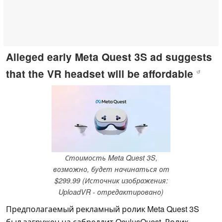
Alleged early Meta Quest 3S ad suggests
that the VR headset will be affordable
↺
Стоимость Meta Quest 3S,
возможно, будет начинаться от
$299.99 (Источник изображения:
UploadVR - отредактировано)
Предполагаемый рекламный ролик Meta Quest 3S
был загружен на сабреддит OculusQuest. Ролик,