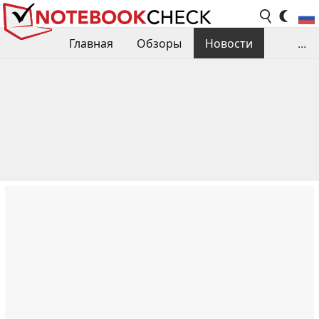
Главная
Обзоры
Новости
...
Сравнения производительности
Библиотека
Поиск обзора
Контакты