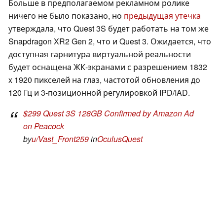
Больше в предполагаемом рекламном ролике
ничего не было показано, но
предыдущая утечка
утверждала, что Quest 3S будет работать на том же
Snapdragon XR2 Gen 2, что и Quest 3. Ожидается, что
доступная гарнитура виртуальной реальности
будет оснащена ЖК-экранами с разрешением 1832
x 1920 пикселей на глаз, частотой обновления до
120 Гц и 3-позиционной регулировкой IPD/IAD.
$299 Quest 3S 128GB Confirmed by Amazon Ad
on Peacock
by
u/Vast_Front259
in
OculusQuest