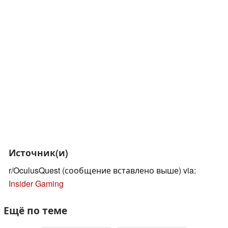
Источник(и)
r/OculusQuest (сообщение вставлено выше) via:
Insider Gaming
Ещё по теме