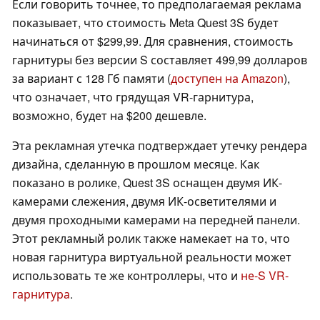
Если говорить точнее, то предполагаемая реклама
показывает, что стоимость Meta Quest 3S будет
начинаться от $299,99. Для сравнения, стоимость
гарнитуры без версии S составляет 499,99 долларов
за вариант с 128 Гб памяти (
доступен на Amazon
),
что означает, что грядущая VR-гарнитура,
возможно, будет на $200 дешевле.
Эта рекламная утечка подтверждает утечку рендера
дизайна, сделанную в прошлом месяце. Как
показано в ролике, Quest 3S оснащен двумя ИК-
камерами слежения, двумя ИК-осветителями и
двумя проходными камерами на передней панели.
Этот рекламный ролик также намекает на то, что
новая гарнитура виртуальной реальности может
использовать те же контроллеры, что и
не-S VR-
гарнитура
.