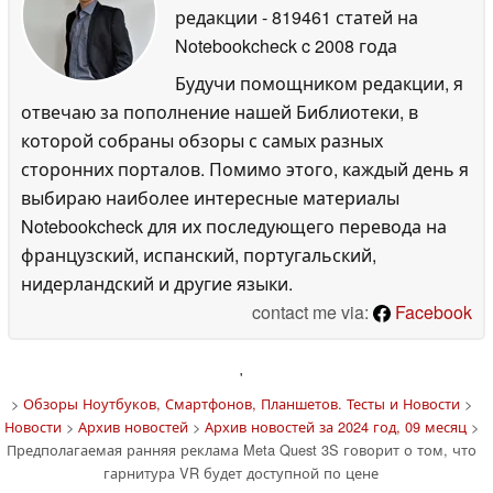
редакции
- 819461 статей на
Notebookcheck
c 2008 года
Будучи помощником редакции, я
отвечаю за пополнение нашей Библиотеки, в
которой собраны обзоры с самых разных
сторонних порталов. Помимо этого, каждый день я
выбираю наиболее интересные материалы
Notebookcheck для их последующего перевода на
французский, испанский, португальский,
нидерландский и другие языки.
contact me via:
Facebook
'
>
Обзоры Ноутбуков, Смартфонов, Планшетов. Тесты и Новости
>
Новости
>
Архив новостей
>
Архив новостей за 2024 год, 09 месяц
>
Предполагаемая ранняя реклама Meta Quest 3S говорит о том, что
гарнитура VR будет доступной по цене