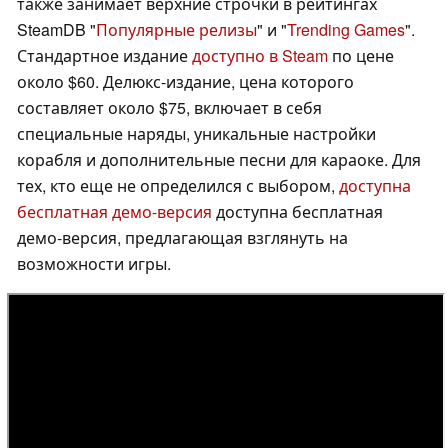
также занимает верхние строчки в рейтингах
SteamDB "
Популярные релизы
" и "
Trending Games
".
Стандартное издание
доступно в Steam
по цене
около $60. Делюкс-издание, цена которого
составляет около $75, включает в себя
специальные наряды, уникальные настройки
корабля и дополнительные песни для караоке. Для
тех, кто еще не определился с выбором,
доступна
бесплатная демо-версия
доступна бесплатная
демо-версия, предлагающая взглянуть на
возможности игры.