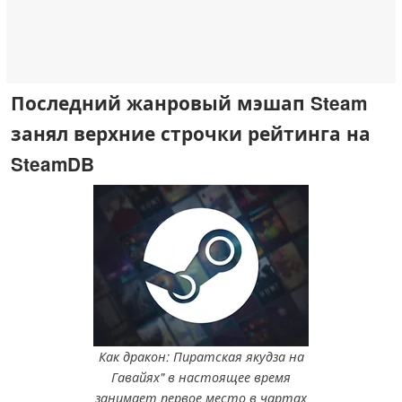
Последний жанровый мэшап Steam
занял верхние строчки рейтинга на
SteamDB
Как дракон: Пиратская якудза на
Гавайях" в настоящее время
занимает первое место в чартах