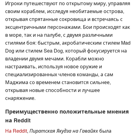
Игроки путешествуют по открытому миру, управляя
своим кораблем, исследуя необитаемые острова,
открывая спрятанные сокровища и встречаясь с
эксцентричными персонажами. Бои происходят как
в море, так и на палубе, с двумя различными
стилями боя: быстрым, акробатическим стилем Mad
Dog или стилем Sea Dog, который фокусируется на
владении двумя мечами. Корабли можно
настраивать, используя новое оружие и
специализированных членов команды, а сам
Маджима со временем становится сильнее,
открывая новые способности и лучшее
снаряжение.
Преимущественно положительные мнения
на Reddit
На Reddit
,
Пиратская Якудза на Гавайях
была