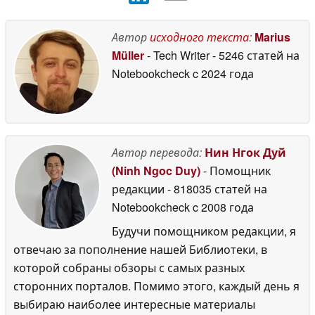
Автор
исходного текста
:
Marius
Müller
- Tech Writer
- 5246 статей на
Notebookcheck
c 2024 года
Автор перевода:
Нин Нгок Дуй
(Ninh Ngoc Duy)
- Помощник
редакции
- 818035 статей на
Notebookcheck
c 2008 года
Будучи помощником редакции, я
отвечаю за пополнение нашей Библиотеки, в
которой собраны обзоры с самых разных
сторонних порталов. Помимо этого, каждый день я
выбираю наиболее интересные материалы