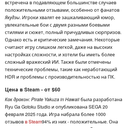
встречена в подавляющем большинстве случаев
положительными отзывами, особенно от фанатов
Якудзы
. Игроки хвалят ее зашкаливающий юмор,
увлекательные бои с двумя разными боевыми
стилями и сюжет, полный причудливых сюрпризов.
Однако есть и критические замечания. Некоторые
считают игру слишком легкой, даже на высоких
настройках сложности, и хотели бы иметь более
сложный вражеский ИИ. Также были отмечены
технические проблемы, такие как неработающий
HDR и проблемы с производительностью на ПК.
Цена в Steam - от $60
Как дракон: Pirate Yakuza in Hawaii
была разработана
Ryu Ga Gotoku Studio и опубликована SEGA 20
февраля 2025 года. Игра набрала более 1000
отзывов
в Steam
94% из них - положительные. Она