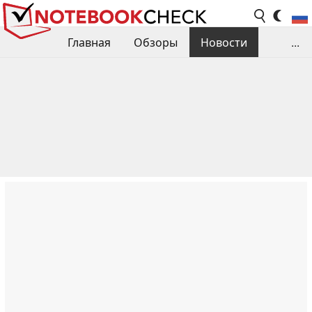
Главная
Обзоры
Новости
...
Сравнения производительности
Библиотека
Поиск обзора
Контакты