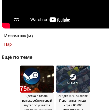
Источник(и)
Пар
Ещё по теме
Сделка в Steam:
скидка 90% в Steam:
высокорейтинговый
Признанная инди-
шутер опускается
игра с 60 000
ниже $5
"подавляюще
26 February 2025