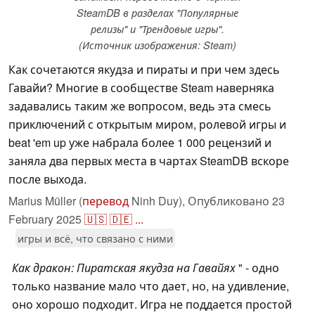
SteamDB в разделах "Популярные
релизы" и "Трендовые игры".
(Источник изображения: Steam)
Как сочетаются якудза и пираты и при чем здесь
Гавайи? Многие в сообществе Steam наверняка
задавались таким же вопросом, ведь эта смесь
приключений с открытым миром, ролевой игры и
beat 'em up уже набрала более 1 000 рецензий и
заняла два первых места в чартах SteamDB вскоре
после выхода.
Marius Müller (
перевод
Ninh Duy),
Опубликовано
23
February 2025
🇺🇸
🇩🇪
...
игры и всё, что связано с ними
Как дракон: Пиратская якудза на Гавайях
" - одно
только название мало что дает, но, на удивление,
оно хорошо подходит. Игра не поддается простой