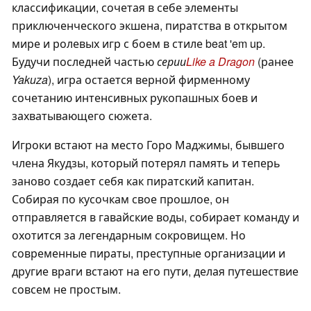
классификации, сочетая в себе элементы
приключенческого экшена, пиратства в открытом
мире и ролевых игр с боем в стиле beat 'em up.
Будучи последней частью
серии
Like a Dragon
(ранее
Yakuza
), игра остается верной фирменному
сочетанию интенсивных рукопашных боев и
захватывающего сюжета.
Игроки встают на место Горо Маджимы, бывшего
члена Якудзы, который потерял память и теперь
заново создает себя как пиратский капитан.
Собирая по кусочкам свое прошлое, он
отправляется в гавайские воды, собирает команду и
охотится за легендарным сокровищем. Но
современные пираты, преступные организации и
другие враги встают на его пути, делая путешествие
совсем не простым.