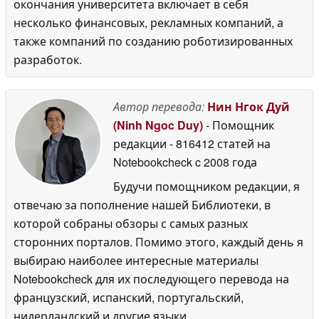
окончания университета включает в себя
несколько финансовых, рекламных компаний, а
также компаний по созданию роботизированных
разработок.
Автор перевода:
Нин Нгок Дуй
(Ninh Ngoc Duy)
- Помощник
редакции
- 816412 статей на
Notebookcheck
c 2008 года
Будучи помощником редакции, я
отвечаю за пополнение нашей Библиотеки, в
которой собраны обзоры с самых разных
сторонних порталов. Помимо этого, каждый день я
выбираю наиболее интересные материалы
Notebookcheck для их последующего перевода на
французский, испанский, португальский,
нидерландский и другие языки.