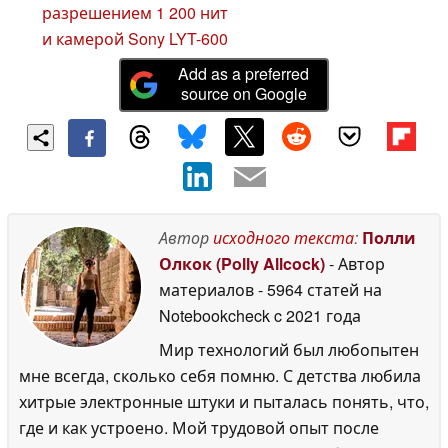
разрешением 1 200 нит
и камерой Sony LYT-600
Add as a preferred
source on Google
Автор
исходного текста
:
Полли
Олкок (Polly Allcock)
- Автор
материалов
- 5964 статей на
Notebookcheck
c 2021 года
Мир технологий был любопытен
мне всегда, сколько себя помню. С детства любила
хитрые электронные штуки и пыталась понять, что,
где и как устроено. Мой трудовой опыт после