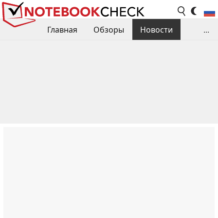
Главная
Обзоры
Новости
...
Сравнения производительности
Библиотека
Поиск обзора
Контакты