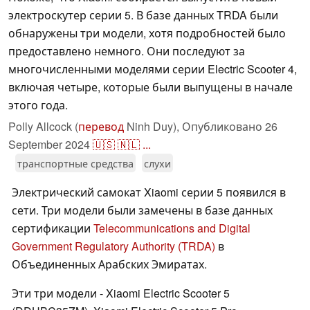
электроскутер серии 5. В базе данных TRDA были
обнаружены три модели, хотя подробностей было
предоставлено немного. Они последуют за
многочисленными моделями серии Electric Scooter 4,
включая четыре, которые были выпущены в начале
этого года.
Polly Allcock (
перевод
Ninh Duy),
Опубликовано
26
September 2024
🇺🇸
🇳🇱
...
транспортные средства
слухи
Электрический самокат Xiaomi серии 5 появился в
сети. Три модели были замечены в базе данных
сертификации
Telecommunications and Digital
Government Regulatory Authority (TRDA)
в
Объединенных Арабских Эмиратах.
Эти три модели - Xiaomi Electric Scooter 5