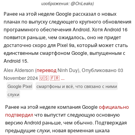
изображения: @OnLeaks)
Ранее на этой неделе Google рассказал о новых
планах по выпуску следующего крупного обновления
программного обеспечения Android. Хотя Android 16
появится раньше, чем ожидалось, оно не придет
достаточно скоро для Pixel 9a, который может стать
единственным смартфоном Google, выпущенным с
Android 15.
Alex Alderson (
перевод
Ninh Duy),
Опубликовано
03
November 2024
🇺🇸
🇫🇷
...
Google Pixel
смартфоны и всё, что связано с ними
слухи
Ранее на этой неделе компания Google
официально
подтвердил
что выпустит следующую основную
версию Android раньше, чем обычно. Подтверждая
предыдущие слухи, новая временная шкала