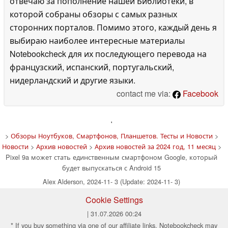
отвечаю за пополнение нашей Библиотеки, в
которой собраны обзоры с самых разных
сторонних порталов. Помимо этого, каждый день я
выбираю наиболее интересные материалы
Notebookcheck для их последующего перевода на
французский, испанский, португальский,
нидерландский и другие языки.
contact me via:
Facebook
'
>
Обзоры Ноутбуков, Смартфонов, Планшетов. Тесты и Новости
>
Новости
>
Архив новостей
>
Архив новостей за 2024 год, 11 месяц
>
Pixel 9a может стать единственным смартфоном Google, который
будет выпускаться с Android 15
Alex Alderson, 2024-11- 3 (Update: 2024-11- 3)
Cookie Settings
| 31.07.2026 00:24
* If you buy something via one of our affiliate links, Notebookcheck may