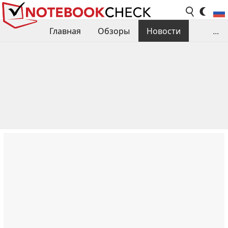
Главная
Обзоры
Новости
...
Сравнения производительности
Библиотека
Поиск обзора
Контакты