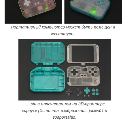
Портативный компьютер может быть помещен в
жестяную...
... или в напечатанном на 3D-принтере
корпусе (Источник изображения: jackw01 и
soaporsalad)