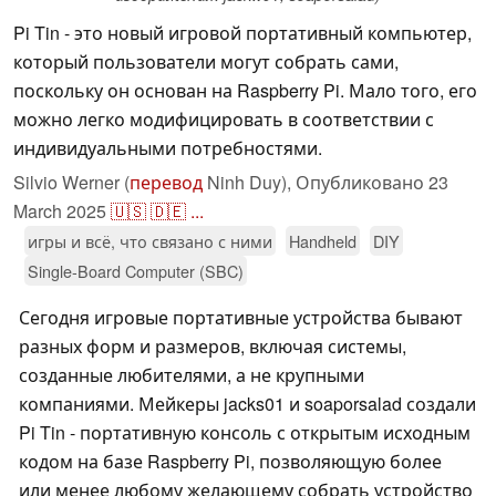
Pi Tin - это новый игровой портативный компьютер,
который пользователи могут собрать сами,
поскольку он основан на Raspberry Pi. Мало того, его
можно легко модифицировать в соответствии с
индивидуальными потребностями.
Silvio Werner (
перевод
Ninh Duy),
Опубликовано
23
March 2025
🇺🇸
🇩🇪
...
игры и всё, что связано с ними
Handheld
DIY
Single-Board Computer (SBC)
Сегодня игровые портативные устройства бывают
разных форм и размеров, включая системы,
созданные любителями, а не крупными
компаниями. Мейкеры jacks01 и soaporsalad создали
Pi Tin - портативную консоль с открытым исходным
кодом на базе Raspberry Pi, позволяющую более
или менее любому желающему собрать устройство