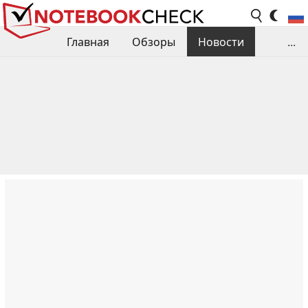
Главная
Обзоры
Новости
...
Сравнения производительности
Библиотека
Поиск обзора
Контакты