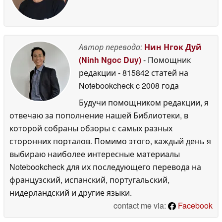
Автор перевода:
Нин Нгок Дуй
(Ninh Ngoc Duy)
- Помощник
редакции
- 815842 статей на
Notebookcheck
c 2008 года
Будучи помощником редакции, я
отвечаю за пополнение нашей Библиотеки, в
которой собраны обзоры с самых разных
сторонних порталов. Помимо этого, каждый день я
выбираю наиболее интересные материалы
Notebookcheck для их последующего перевода на
французский, испанский, португальский,
нидерландский и другие языки.
contact me via:
Facebook