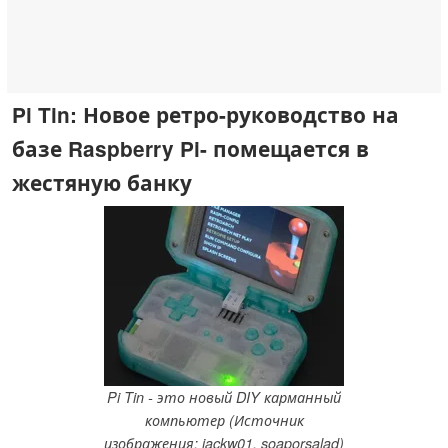
Pi Tin: Новое ретро-руководство на
базе Raspberry Pi- помещается в
жестяную банку
Pi Tin - это новый DIY карманный
компьютер (Источник
изображения: jackw01, soaporsalad)