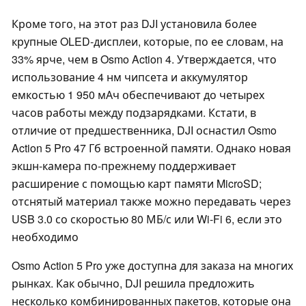
Кроме того, на этот раз DJI установила более
крупные OLED-дисплеи, которые, по ее словам, на
33% ярче, чем в Osmo Action 4. Утверждается, что
использование 4 нм чипсета и аккумулятор
емкостью 1 950 мАч обеспечивают до четырех
часов работы между подзарядками. Кстати, в
отличие от предшественника, DJI оснастил Osmo
Action 5 Pro 47 Гб встроенной памяти. Однако новая
экшн-камера по-прежнему поддерживает
расширение с помощью карт памяти MicroSD;
отснятый материал также можно передавать через
USB 3.0 со скоростью 80 МБ/с или Wi-Fi 6, если это
необходимо
Osmo Action 5 Pro уже доступна для заказа на многих
рынках. Как обычно, DJI решила предложить
несколько комбинированных пакетов, которые она