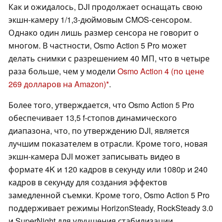
Как и ожидалось, DJI продолжает оснащать свою
экшн-камеру 1/1,3-дюймовым CMOS-сенсором.
Однако один лишь размер сенсора не говорит о
многом. В частности, Osmo Action 5 Pro может
делать снимки с разрешением 40 МП, что в четыре
раза больше, чем у модели
Osmo Action 4
(по цене
269 долларов на Amazon)
.
Более того, утверждается, что Osmo Action 5 Pro
обеспечивает 13,5 f-стопов динамического
диапазона, что, по утверждению DJI, является
лучшим показателем в отрасли. Кроме того, новая
экшн-камера DJI может записывать видео в
формате 4K и 120 кадров в секунду или 1080p и 240
кадров в секунду для создания эффектов
замедленной съемки. Кроме того, Osmo Action 5 Pro
поддерживает режимы HorizonSteady, RockSteady 3.0
и SuperNight для улучшения стабилизации