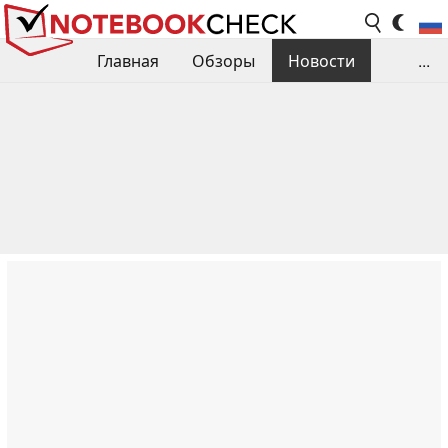
Главная
Обзоры
Новости
...
Сравнения производительности
Библиотека
Поиск обзора
Контакты