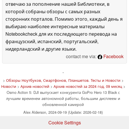
отвечаю за пополнение нашей Библиотеки, в
которой собраны обзоры с самых разных
сторонних порталов. Помимо этого, каждый день я
выбираю наиболее интересные материалы
Notebookcheck для их последующего перевода на
французский, испанский, португальский,
нидерландский и другие языки.
contact me via:
Facebook
'
>
Обзоры Ноутбуков, Смартфонов, Планшетов. Тесты и Новости
>
Новости
>
Архив новостей
>
Архив новостей за 2024 год, 09 месяц
>
Osmo Action 5: DJI выпускает конкурента GoPro Hero 13 Black с
лучшим временем автономной работы, большим дисплеем и
обновленной камерой
Alex Alderson, 2024-09-19 (Update: 2026-02-18)
Cookie Settings