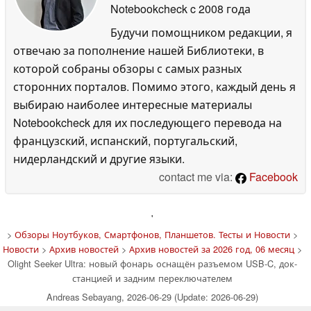
Notebookcheck
c 2008 года
Будучи помощником редакции, я
отвечаю за пополнение нашей Библиотеки, в
которой собраны обзоры с самых разных
сторонних порталов. Помимо этого, каждый день я
выбираю наиболее интересные материалы
Notebookcheck для их последующего перевода на
французский, испанский, португальский,
нидерландский и другие языки.
contact me via:
Facebook
'
>
Обзоры Ноутбуков, Смартфонов, Планшетов. Тесты и Новости
>
Новости
>
Архив новостей
>
Архив новостей за 2026 год, 06 месяц
>
Olight Seeker Ultra: новый фонарь оснащён разъемом USB-C, док-
станцией и задним переключателем
Andreas Sebayang, 2026-06-29 (Update: 2026-06-29)