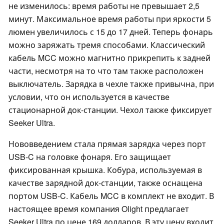
не изменилось: время работы не превышает 2,5
минут. Максимальное время работы при яркости 5
люмен увеличилось с 15 до 17 дней. Теперь фонарь
можно заряжать тремя способами. Классический
кабель MCC можно магнитно прикрепить к задней
части, несмотря на то что там также расположен
выключатель. Зарядка в чехле также привычна, при
условии, что он используется в качестве
стационарной док-станции. Чехол также фиксирует
Seeker Ultra.
Нововведением стала прямая зарядка через порт
USB-C на головке фонаря. Его защищает
фиксированная крышка. Кобура, используемая в
качестве зарядной док-станции, также оснащена
портом USB-C. Кабель MCC в комплект не входит. В
настоящее время компания Olight предлагает
Seeker Ultra по цене 169 долларов. В эту цену входит