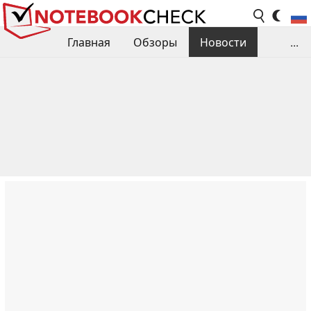
Главная
Обзоры
Новости
...
Сравнения производительности
Библиотека
Поиск обзора
Контакты