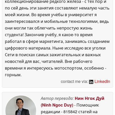
коллекционирование редкого железа - с тех пор и
по сей день эти занятия составляют немалую часть
моей жизни. Во время учёбы в университет я
заинтересовался и мобильные технологиями, ведь
они могли так облегчить непростую жизнь
студента! Закончив учёбу, я какое-то время
работал в сфере маркетинга, занимаясь созданием
цифрового материала. Ныне исследую все уголки
Сети в поисках самых зажигательных и важных
новостей для вас, читателей. Вне рабочего
времени я интересуюсь мотоспортом, особенно -
горным.
contact me via:
LinkedIn
Автор перевода:
Нин Нгок Дуй
(Ninh Ngoc Duy)
- Помощник
редакции
- 815842 статей на