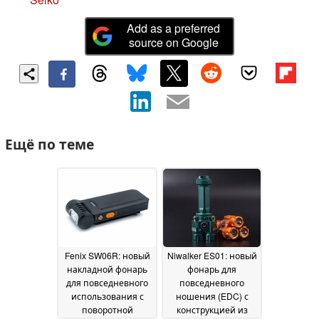
Add as a preferred
source on Google
Ещё по теме
Fenix SW06R: новый
Niwalker ES01: новый
накладной фонарь
фонарь для
для повседневного
повседневного
использования с
ношения (EDC) с
поворотной
конструкцией из