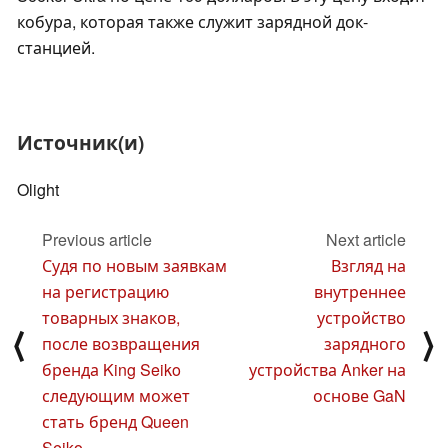
кобура, которая также служит зарядной док-
станцией.
Источник(и)
Olight
Previous article
Next article
Судя по новым заявкам
Взгляд на
на регистрацию
внутреннее
товарных знаков,
устройство
⟨
⟩
после возвращения
зарядного
бренда King Seiko
устройства Anker на
следующим может
основе GaN
стать бренд Queen
Seiko