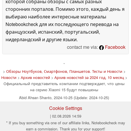
которой собраны обзоры с самых разных
сторонних порталов. Помимо этого, каждый день я
выбираю наиболее интересные материалы
Notebookcheck для их последующего перевода на
французский, испанский, португальский,
нидерландский и другие языки.
contact me via:
Facebook
'
>
Обзоры Ноутбуков, Смартфонов, Планшетов. Тесты и Новости
>
Новости
>
Архив новостей
>
Архив новостей за 2024 год, 10 месяц
>
Официальный представитель компании подтверждает, что цены
на серию Xiaomi 15 будут повышены
Abid Ahsan Shanto, 2024-10-25 (Update: 2024-10-25)
Cookie Settings
| 02.08.2026 14:59
* If you buy something via one of our affiliate links, Notebookcheck may
earn a commission. Thank you for your support!