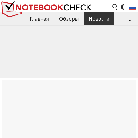
Главная
Обзоры
Новости
...
Сравнения производительности
Библиотека
Поиск обзора
Контакты