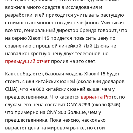
вложила много средств в исследования и
разработки, и ей приходится учитывать растущую
стоимость компонентов для телефонов. Учитывая
все это, генеральный директор бренда говорит, что
на серию Xiaomi 15 придется повысить цену по
сравнению с прошлой линейкой. Лэй Цзюнь не
назвал конкретную цену двух телефонов, но
предыдущий отчет
пролил на это свет.
Как сообщается, базовая модель Xiaomi 15 будет
стоить 4 599 китайских юаней (около 646 долларов
США), что на 600 китайских юаней выше, чем у
предшественника. Что касается
варианта Pro
то, по
слухам, его цена составит CNY 5 299 (около $745),
что примерно на CNY 300 больше, чем у
предшественника. Пока неясно, насколько
вырастет цена на мировом рынке, но стоит