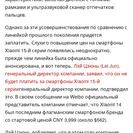
рамками и ультразвуковой сканер отпечатков
пальцев.
Однако за эти усовершенствования по сравнению с
линейкой прошлого поколения придется
заплатить. Слухи о повышении цен на смартфоны
Xiaomi 15-й серии появлялись неоднократно,
прежде чем линейка была официально
анонсирована, и вот теперь,
Лэй Цзюнь (Lei Jun),
генеральный директор компании, заявил, что он не
будет платить за смартфоны Xiaomi 15-й
серии
генеральный директор компании, подтвердил
это. В своем сообщении на Weibo официальный
представитель компании отмечает, что Xiaomi 14
был последним флагманским смартфоном бренда
со стартовой ценой CNY 3,999 (около $562).
Лэй Цзюнь добавляет, что в этом году компания