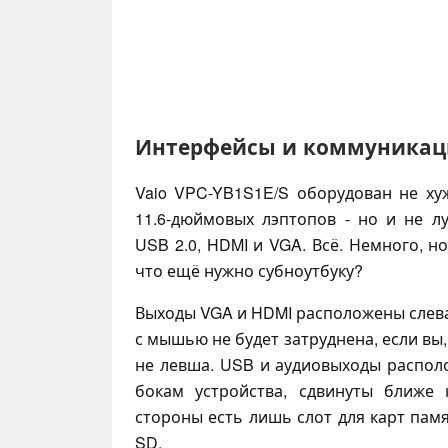
Интерфейсы и коммуника
Vaio VPC-YB1S1E/S оборудован не ху
11.6-дюймовых лэптопов - но и не л
USB 2.0, HDMI и VGA. Всё. Немного, но,
что ещё нужно субноутбуку?
Выходы VGA и HDMI расположены слева
с мышью не будет затруднена, если вы,
не левша. USB и аудиовыходы распо
бокам устройства, сдвинуты ближе 
стороны есть лишь слот для карт памя
SD.