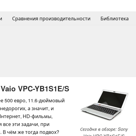
и
Сравнения производительности
Библиотека
Vaio VPC-YB1S1E/S
е 500 евро, 11.6-дюймовый
недорогих, а значит, и
Интернет, HD-фильмы,
 все эти задачи, при
Сегодня в обзоре: Sony
 В чём же тогда подвох?
Vaio VPC-YB1S1E/S