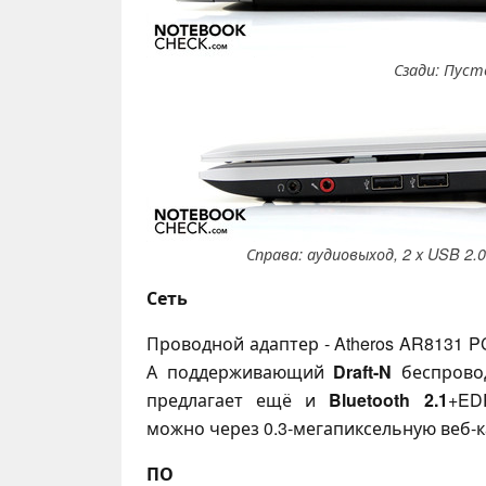
Сзади: Пуст
Справа: аудиовыход, 2 x USB 2.0,
Сеть
Проводной адаптер - Atheros AR8131 PC
А поддерживающий
Draft-N
беспровод
предлагает ещё и
Bluetooth 2.1
+ED
можно через 0.3-мегапиксельную веб-к
ПО