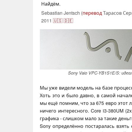
Найдём.
Sebastian Jentsch (
перевод
Тарасов Сер
2011
🇺🇸
🇩🇪
Sony Vaio VPC-YB1S1E/S: идеа
Мы уже видели модель на базе процессо
Хоть это и было давно, в самой начал
мы ещё помним, что за 675 евро этот л
ничего интересного. Core i3-380UM (2x
графика - слишком мало за такие деньг
Sony определённо постаралась взять 