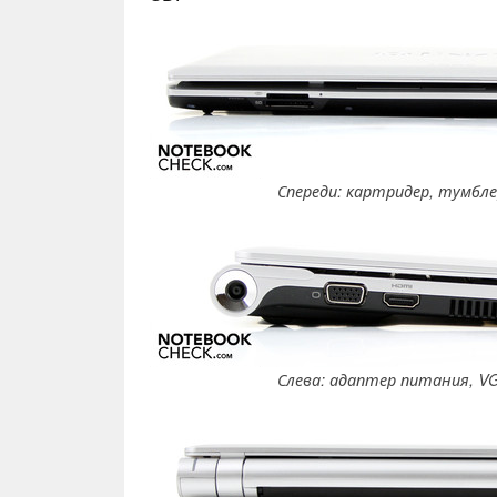
Спереди: картридер, тумбле
Слева: адаптер питания, VG