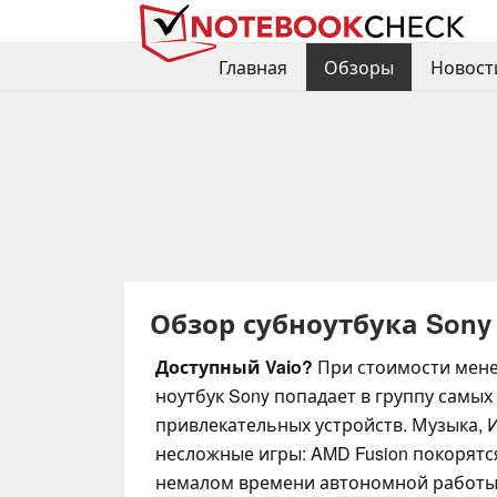
Главная
Обзоры
Новост
Обзор субноутбука Sony 
Доступный Vaio?
При стоимости мене
ноутбук Sony попадает в группу самых 
привлекательных устройств. Музыка, 
несложные игры: AMD Fusion покорятся
немалом времени автономной работы.