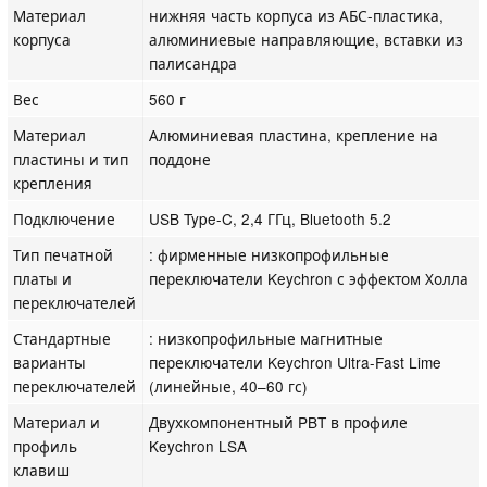
Материал
нижняя часть корпуса из АБС-пластика,
корпуса
алюминиевые направляющие, вставки из
палисандра
Вес
560 г
Материал
Алюминиевая пластина, крепление на
пластины и тип
поддоне
крепления
Подключение
USB Type-C, 2,4 ГГц, Bluetooth 5.2
Тип печатной
: фирменные низкопрофильные
платы и
переключатели Keychron с эффектом Холла
переключателей
Стандартные
: низкопрофильные магнитные
варианты
переключатели Keychron Ultra-Fast Lime
переключателей
(линейные, 40–60 гс)
Материал и
Двухкомпонентный PBT в профиле
профиль
Keychron LSA
клавиш