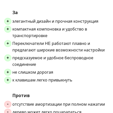
За
элегантный дизайн и прочная конструкция
+
компактная компоновка и удобство в
+
транспортировке
Переключатели HE работают плавно и
+
предлагают широкие возможности настройки
предсказуемое и удобное беспроводное
+
соединение
не слишком дорогая
+
к клавишам легко привыкнуть
+
Против
отсутствие амортизации при полном нажатии
-
дерево может легко поцарапаться
-