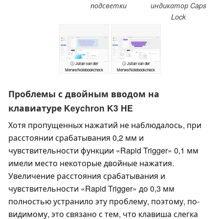
подсветки
индикатор Caps
Lock
ⓘ Julian van der
ⓘ Julian van der
Merwe/Notebookcheck
Merwe/Notebookcheck
Проблемы с двойным вводом на
клавиатуре Keychron K3 HE
Хотя пропущенных нажатий не наблюдалось, при
расстоянии срабатывания 0,2 мм и
чувствительности функции «Rapid Trigger» 0,1 мм
имели место некоторые двойные нажатия.
Увеличение расстояния срабатывания и
чувствительности «Rapid Trigger» до 0,3 мм
полностью устранило эту проблему, поэтому, по-
видимому, это связано с тем, что клавиша слегка