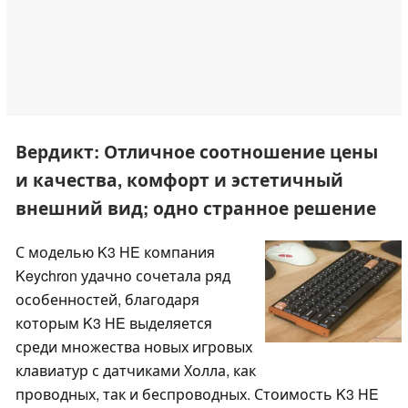
Вердикт: Отличное соотношение цены
и качества, комфорт и эстетичный
внешний вид; одно странное решение
С моделью K3 HE компания
Keychron удачно сочетала ряд
особенностей, благодаря
которым K3 HE выделяется
среди множества новых игровых
клавиатур с датчиками Холла, как
проводных, так и беспроводных. Стоимость K3 HE