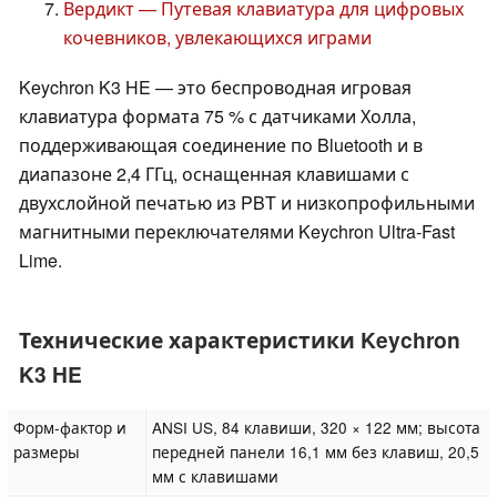
Вердикт — Путевая клавиатура для цифровых
кочевников, увлекающихся играми
Keychron K3 HE — это беспроводная игровая
клавиатура формата 75 % с датчиками Холла,
поддерживающая соединение по Bluetooth и в
диапазоне 2,4 ГГц, оснащенная клавишами с
двухслойной печатью из PBT и низкопрофильными
магнитными переключателями Keychron Ultra-Fast
Lime.
Технические характеристики Keychron
K3 HE
Форм-фактор и
ANSI US, 84 клавиши, 320 × 122 мм; высота
размеры
передней панели 16,1 мм без клавиш, 20,5
мм с клавишами