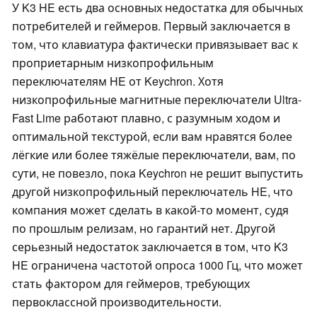
У K3 HE есть два основных недостатка для обычных
потребителей и геймеров. Первый заключается в
том, что клавиатура фактически привязывает вас к
проприетарным низкопрофильным
переключателям HE от Keychron. Хотя
низкопрофильные магнитные переключатели Ultra-
Fast Lime работают плавно, с разумным ходом и
оптимальной текстурой, если вам нравятся более
лёгкие или более тяжёлые переключатели, вам, по
сути, не повезло, пока Keychron не решит выпустить
другой низкопрофильный переключатель HE, что
компания может сделать в какой-то момент, судя
по прошлым релизам, но гарантий нет. Другой
серьезный недостаток заключается в том, что K3
HE ограничена частотой опроса 1000 Гц, что может
стать фактором для геймеров, требующих
первоклассной производительности.