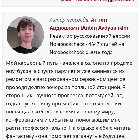
Автор перевода:
Антон
Авдюшкин (Anton Avdyushkin)
-
Редактор русскоязычной версии
Notebookcheck
- 4647 статей на
Notebookcheck
c 2018 года
Мой карьерный путь начался в салоне по продаже
ноутбуков, а спустя пару лет я уже занимался их
ремонтом в авторизованном сервисном центре,
проводя долгие вечера за паяльной станцией. Я -
сторонник научного прогресса, потому сейчас,
годы спустя, пишу про мобильные технологии,
посвящая свободное время игровому миру,
конференциям и событиям, помогающим мне
расти профессионально. На отдыхе люблю читать
фантастику - она помогает заглянуть в будущее.