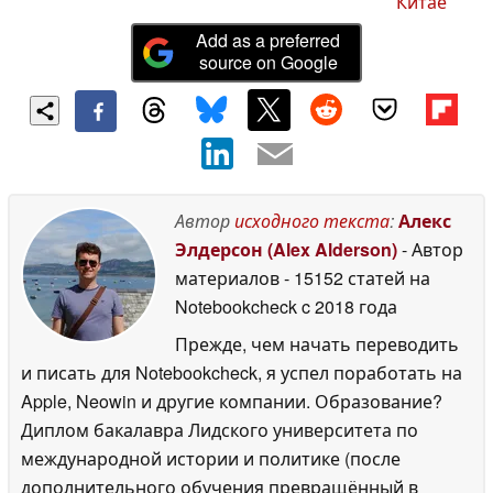
Китае
Add as a preferred
source on Google
Автор
исходного текста
:
Алекс
Элдерсон (Alex Alderson)
- Автор
материалов
- 15152 статей на
Notebookcheck
c 2018 года
Прежде, чем начать переводить
и писать для Notebookcheck, я успел поработать на
Apple, Neowin и другие компании. Образование?
Диплом бакалавра Лидского университета по
международной истории и политике (после
дополнительного обучения превращённый в