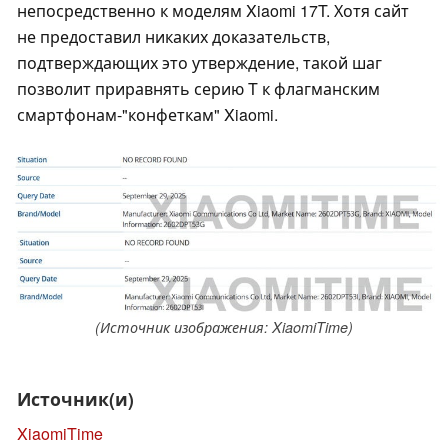
непосредственно к моделям Xiaomi 17T. Хотя сайт
не предоставил никаких доказательств,
подтверждающих это утверждение, такой шаг
позволит приравнять серию T к флагманским
смартфонам-"конфеткам" Xiaomi.
(Источник изображения: XiaomiTime)
Источник(и)
XiaomiTime