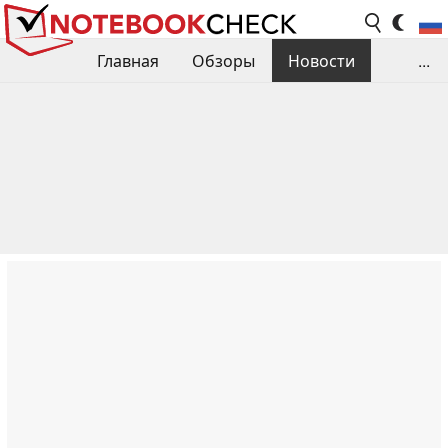
Главная
Обзоры
Новости
...
Сравнения производительности
Библиотека
Поиск обзора
Контакты