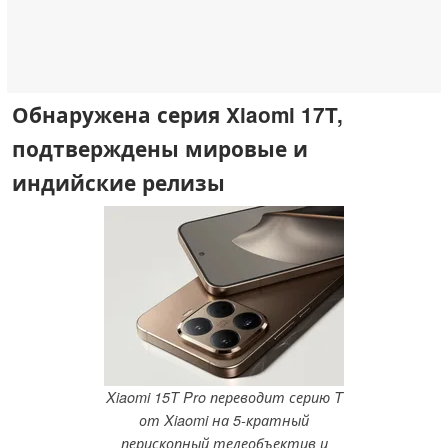
Обнаружена серия Xiaomi 17T,
подтверждены мировые и
индийские релизы
Xiaomi 15T Pro переводит серию T
от Xiaomi на 5-кратный
перископный телеобъектив и