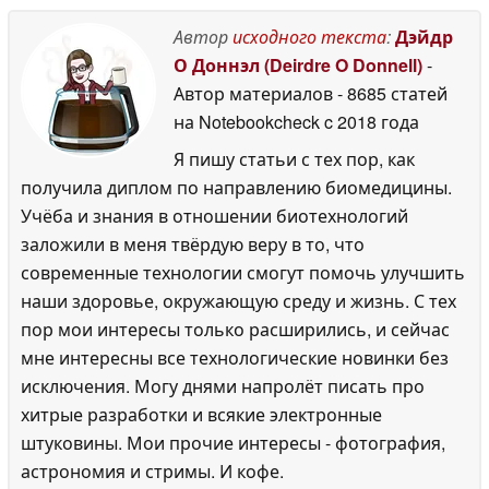
Автор
исходного текста
:
Дэйдр
О Доннэл (Deirdre O Donnell)
-
Автор материалов
- 8685 статей
на Notebookcheck
c 2018 года
Я пишу статьи с тех пор, как
получила диплом по направлению биомедицины.
Учёба и знания в отношении биотехнологий
заложили в меня твёрдую веру в то, что
современные технологии смогут помочь улучшить
наши здоровье, окружающую среду и жизнь. С тех
пор мои интересы только расширились, и сейчас
мне интересны все технологические новинки без
исключения. Могу днями напролёт писать про
хитрые разработки и всякие электронные
штуковины. Мои прочие интересы - фотография,
астрономия и стримы. И кофе.