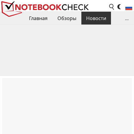
Главная
Обзоры
Новости
...
Сравнения производительности
Библиотека
Поиск обзора
Контакты