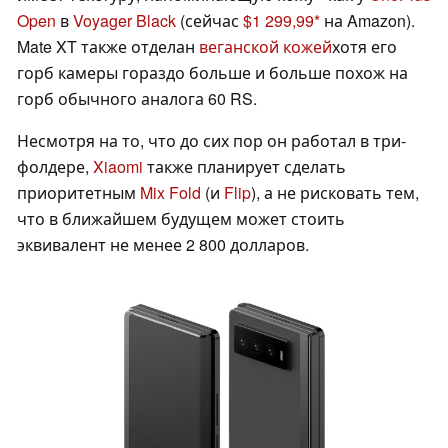
Open
в
Voyager Black
(сейчас
$1 299,99
на Amazon).
Mate XT также отделан
веганской кожей
хотя его
горб камеры гораздо больше и больше похож на
горб обычного аналога 60 RS.
Несмотря на то, что до сих пор он работал в три-
фолдере,
Xiaomi
также планирует сделать
приоритетным
Mix Fold
(и
Flip
), а не рисковать тем,
что в ближайшем будущем может стоить
эквивалент не менее 2 800 долларов.