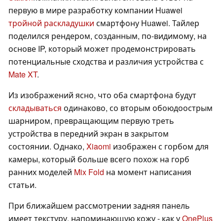
первую в мире разработку компании Huawei
тройной раскладушки
смартфону Huawei. Тайлер
поделился рендером, созданным, по-видимому, на
основе IP, который может продемонстрировать
потенциальные сходства и различия устройства с
Mate XT
.
Из изображений ясно, что оба смартфона будут
складываться
одинаково, со вторым обоюдоострым
шарниром, превращающим первую треть
устройства в передний экран в закрытом
состоянии. Однако,
Xiaomi
изображен с горбом для
камеры, который больше всего похож на горб
ранних моделей
Mix Fold
на момент написания
статьи.
При ближайшем рассмотрении задняя панель
имеет текстуру, напоминающую кожу - как у
OnePlus