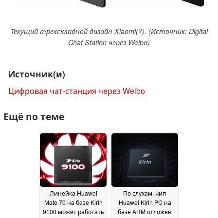
Текущий трехскладной дизайн Xiaomi(?). (Источник: Digital
Chat Station через Weibo)
Источник(и)
Цифровая чат-станция через Weibo
Ещё по теме
Линейка Huawei
По слухам, чип
Mate 70 на базе Kirin
Huawei Kirin PC на
9100 может работать
базе ARM отложен