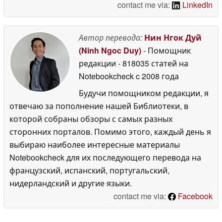
contact me via:
LinkedIn
Автор перевода:
Нин Нгок Дуй
(Ninh Ngoc Duy)
- Помощник
редакции
- 818035 статей на
Notebookcheck
c 2008 года
Будучи помощником редакции, я
отвечаю за пополнение нашей Библиотеки, в
которой собраны обзоры с самых разных
сторонних порталов. Помимо этого, каждый день я
выбираю наиболее интересные материалы
Notebookcheck для их последующего перевода на
французский, испанский, португальский,
нидерландский и другие языки.
contact me via:
Facebook