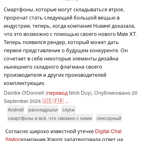
Смартфоны, которые могут складываться втрое,
пророчат стать следующей большой вещью в
индустрии, теперь, когда компания Huawei доказала,
что это возможно с помощью своего нового Mate XT.
Теперь появился рендер, который может дать
первое представление о будущем конкуренте. Он
сочетает в себе некоторые элементы дизайна
нынешнего складного флагмана своего
производителя и других производителей
комплектующих.
Deirdre O'Donnell (
перевод
Ninh Duy),
Опубликовано
20
September 2024
🇺🇸
🇫🇷
...
Android
раскладушки
слухи
смартфоны и всё, что связано с ними
сенсорный
Согласно широко известной утечке
Digital Chat
Station
компания Xiaomi запатентовала ответ на