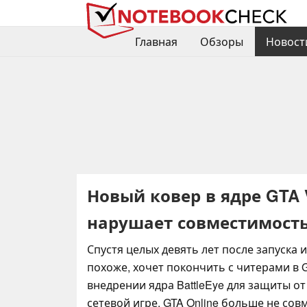
Главная
Обзоры
Новост
Новый ковер в ядре GTA 
нарушает совместимость 
Спустя целых девять лет после запуска и
похоже, хочет покончить с читерами в G
внедрении ядра BattleEye для защиты о
сетевой игре. GTA Online больше не совм