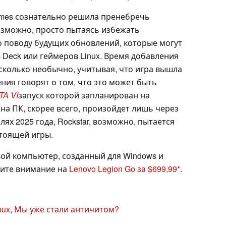
Games сознательно решила пренебречь
возможно, просто пытаясь избежать
 поводу будущих обновлений, которые могут
m Deck или геймеров Linux. Время добавления
сколько необычно, учитывая, что игра вышла
ения говорят о том, что это может быть
TA VI
запуск которой запланирован на
на ПК, скорее всего, произойдет лишь через
лях 2025 года, Rockstar, возможно, пытается
тоящей игры.
ой компьютер, созданный для Windows и
тите внимание на
Lenovo Legion Go за $699,99
.
nux
,
Мы уже стали античитом?