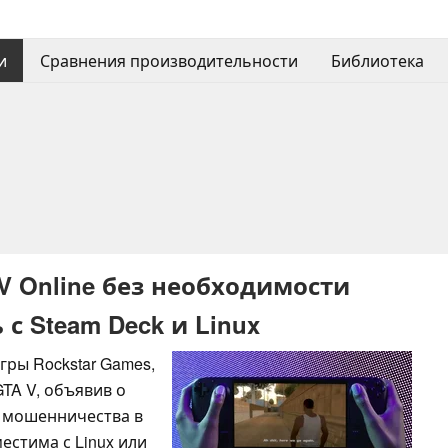
и
Сравнения производительности
Библиотека
V Online без необходимости
с Steam Deck и Linux
гры Rockstar Games,
TA V, объявив о
т мошенничества в
естима с Linux или