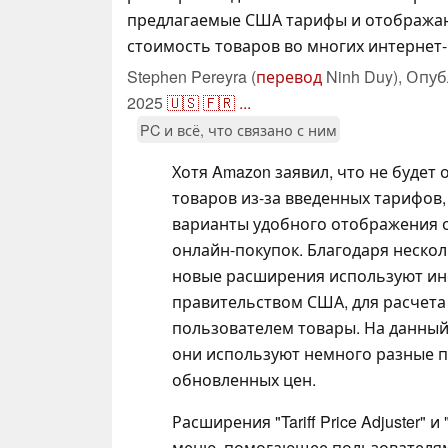
предлагаемые США тарифы и отобража
стоимость товаров во многих интернет-
Stephen Pereyra (
перевод
Ninh Duy),
Опуб
2025
🇺🇸
🇫🇷
...
PC и всё, что связано с ним
Хотя Amazon заявил, что не буде
товаров из-за введенных тарифов,
варианты удобного отображения 
онлайн-покупок. Благодаря нескол
новые расширения используют ин
правительством США, для расчета
пользователем товары. На данный
они используют немного разные п
обновленных цен.
Расширения "Tariff Price Adjuster" 
меню, помогающее пользователям