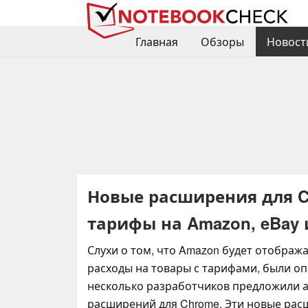
Главная
Обзоры
Новост
Новые расширения для 
тарифы на Amazon, eBay 
Слухи о том, что Amazon будет отобра
расходы на товары с тарифами, были о
несколько разработчиков предложили а
расширений для Chrome. Эти новые рас