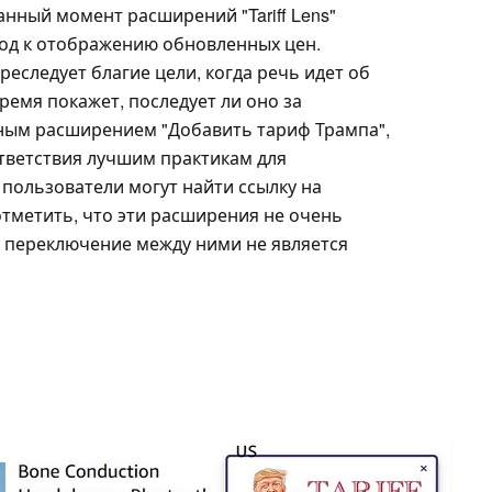
анный момент расширений "Tariff Lens"
од к отображению обновленных цен.
реследует благие цели, когда речь идет об
емя покажет, последует ли оно за
ным расширением "Добавить тариф Трампа",
ответствия лучшим практикам для
ользователи могут найти ссылку на
отметить, что эти расширения не очень
 переключение между ними не является