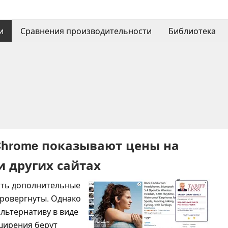
и
Сравнения производительности
Библиотека
Chrome показывают цены на
и других сайтах
жать дополнительные
провергнуты. Однако
льтернативу в виде
ширения берут