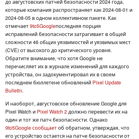
до августовских патчей безопасности 2024 года,
которые компания распространяет как 2024-08-01 и
2024-08-05 в одном коллективном пакете. Как
отмечает
9to5Google
последняя порция
исправлений безопасности затрагивает в общей
сложности 46 общих уязвимостей и уязвимых мест
(CVE) от высокого до критического уровня.
Обратите внимание, что хотя Google не
перечисляет их в журнале изменений для каждого
устройства, он задокументировал их в своем
последнем бюллетене обновлений
Pixel Update
Bulletin
.
И наоборот, августовское обновление Google для
Pixel Watch и
Pixel Watch 2
должно перевести их на
один и тот же патч безопасности. Однако
9to5Google сообщает
об обратном, утверждая, что
его устройство остается на патче безопасности от