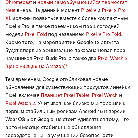
Chromecast
и
новый самообучающийся термостат
Nest
вчера. На данный момент
Pixel 9
и
Pixel 9 Pro
XL
должны появиться вместе с более компактным
Pixel 9 Pro, а также преемником прошлогодней
модели
Pixel Fold
под названием
Pixel 9 Pro Fold
.
Кроме того, на мероприятии Google 13 августа
будет впервые официально показана новая пара
наушников Pixel Buds Pro, а также два
Pixel Watch 2
(цена $329,99 на Amazon)
.
Тем временем, Google опубликовал новые
обновления для существующих продуктов линейки
Pixel, включая
Планшет Pixel Tablet
,
Pixel Watch
и
Pixel Watch 2
. Учитывая, как близко мы подошли к
первым стабильным релизам Android 15 и версии
Wear OS 5 от Google, не стоит удивляться тому, что
в этом месяце стабильные обновления
сосредоточены на улучшении безопасности