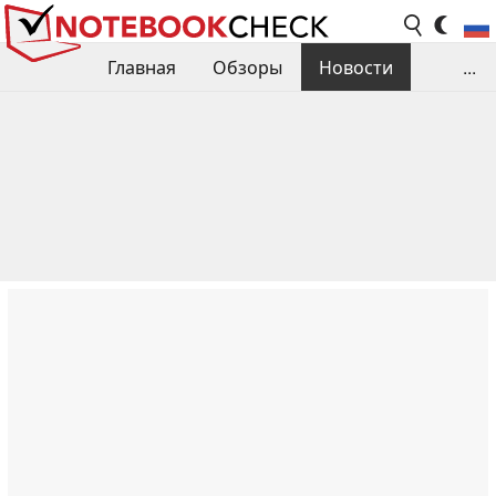
Главная
Обзоры
Новости
...
Сравнения производительности
Библиотека
Поиск обзора
Контакты