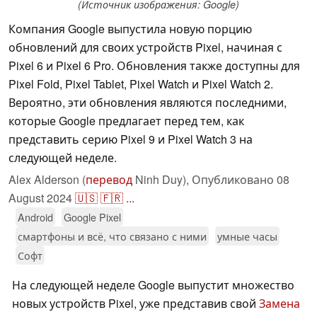
(Источник изображения: Google)
Компания Google выпустила новую порцию
обновлений для своих устройств Pixel, начиная с
Pixel 6 и Pixel 6 Pro. Обновления также доступны для
Pixel Fold, Pixel Tablet, Pixel Watch и Pixel Watch 2.
Вероятно, эти обновления являются последними,
которые Google предлагает перед тем, как
представить серию Pixel 9 и Pixel Watch 3 на
следующей неделе.
Alex Alderson (
перевод
Ninh Duy),
Опубликовано
08
August 2024
🇺🇸
🇫🇷
...
Android
Google Pixel
смартфоны и всё, что связано с ними
умные часы
Софт
На следующей неделе Google выпустит множество
новых устройств Pixel, уже представив свой
Замена