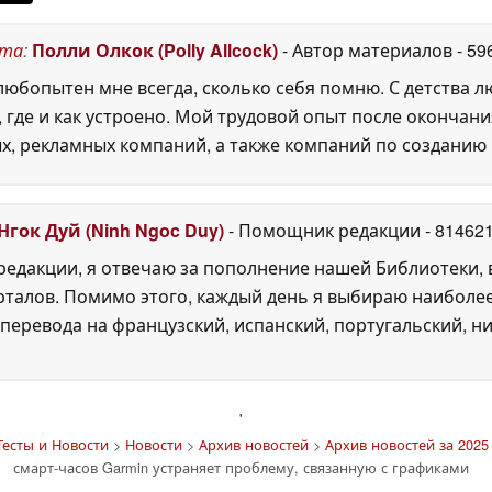
ста
:
Полли Олкок (Polly Allcock)
- Автор материалов
- 59
юбопытен мне всегда, сколько себя помню. С детства 
, где и как устроено. Мой трудовой опыт после окончани
х, рекламных компаний, а также компаний по созданию
Нгок Дуй (Ninh Ngoc Duy)
- Помощник редакции
- 81462
едакции, я отвечаю за пополнение нашей Библиотеки, 
рталов. Помимо этого, каждый день я выбираю наиболе
перевода на французский, испанский, португальский, ни
'
есты и Новости
>
Новости
>
Архив новостей
>
Архив новостей за 2025 
смарт-часов Garmin устраняет проблему, связанную с графиками