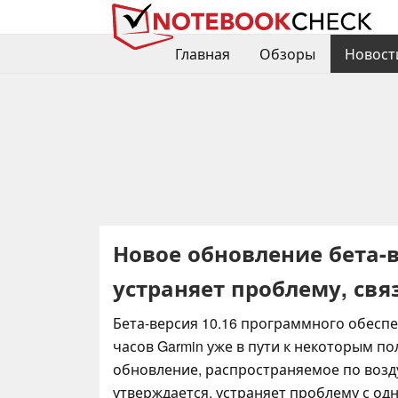
Главная
Обзоры
Новост
Новое обновление бета-в
устраняет проблему, св
Бета-версия 10.16 программного обеспе
часов Garmin уже в пути к некоторым по
обновление, распространяемое по возду
утверждается, устраняет проблему с од