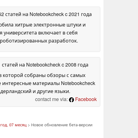
62 статей на Notebookcheck
c 2021 года
любила хитрые электронные штуки и
я университета включает в себя
 роботизированных разработок.
1 статей на Notebookcheck
c 2008 года
в которой собраны обзоры с самых
е интересные материалы Notebookcheck
дерландский и другие языки.
contact me via:
Facebook
год, 07 месяц
> Новое обновление бета-версии