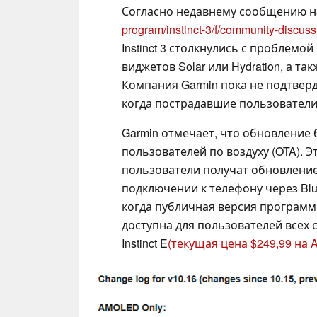
Согласно недавнему сообщению 
program/instinct-3/f/community-discus
Instinct 3 столкнулись с проблемо
виджетов Solar или Hydration, а т
Компания Garmin пока не подтверд
когда пострадавшие пользователи
Garmin отмечает, что обновление 
пользователей по воздуху (OTA). 
пользователи получат обновление 
подключении к телефону через Blue
когда публичная версия программ
доступна для пользователей всех сма
Instinct E
(текущая цена $249,99 на 