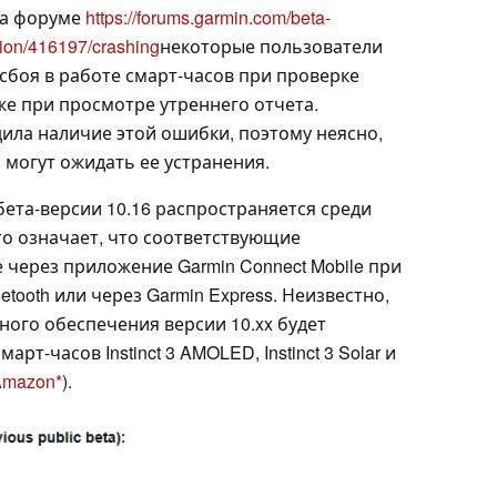
на форуме
https://forums.garmin.com/beta-
sion/416197/crashing
некоторые пользователи
й сбоя в работе смарт-часов при проверке
акже при просмотре утреннего отчета.
ила наличие этой ошибки, поэтому неясно,
 могут ожидать ее устранения.
бета-версии 10.16 распространяется среди
Это означает, что соответствующие
через приложение Garmin Connect Mobile при
tooth или через Garmin Express. Неизвестно,
ного обеспечения версии 10.xx будет
рт-часов Instinct 3 AMOLED, Instinct 3 Solar и
Amazon
).