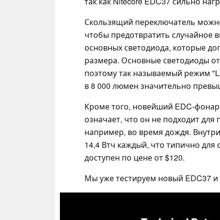
так как Nitecore EDC37 сильно наг
Скользящий переключатель можно
чтобы предотвратить случайное в
основных светодиода, которые д
размера. Основные светодиоды от
поэтому так называемый режим "Lum
в 8 000 люмен значительно превы
Кроме того, новейший EDC-фонарь 
означает, что он не подходит для 
например, во время дождя. Внутри
14,4 Втч каждый, что типично для 
доступен по цене от $120.
Мы уже тестируем новый EDC37 и