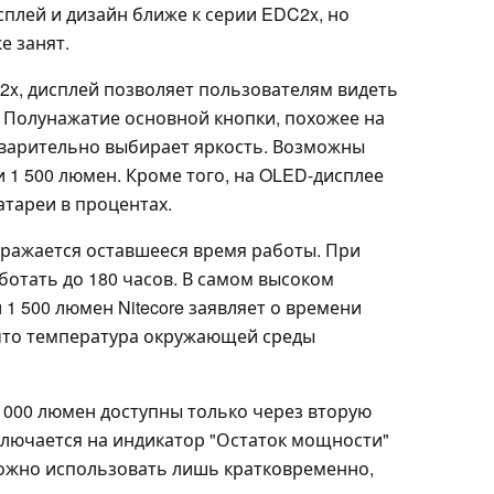
исплей и дизайн ближе к серии EDC2x, но
е занят.
2x, дисплей позволяет пользователям видеть
. Полунажатие основной кнопки, похожее на
дварительно выбирает яркость. Возможны
и 1 500 люмен. Кроме того, на OLED-дисплее
атареи в процентах.
ражается оставшееся время работы. При
ботать до 180 часов. В самом высоком
1 500 люмен Nitecore заявляет о времени
, что температура окружающей среды
8 000 люмен доступны только через вторую
ключается на индикатор "Остаток мощности"
можно использовать лишь кратковременно,