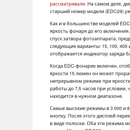
рассматривали
. На самом деле, д
старший номер модели (EDC29) уж
Как и в большинстве моделей EDC
яркость фонаря до его включения
спуск затвора фотоаппарата, пре
следующие варианты: 15, 100, 400 
отображается индикатор заряда б
Когда EDC-фонарик включен, отоб
яркости 15 люмен он может прора
непрерывном режиме при яркости 
работы до 7,5 часов при условии
находится в нужном диапазоне.
Самые высокие режимы в 3 000 и 
кнопку. После этого дисплей пере
в виде полоски. Оба эти режима 