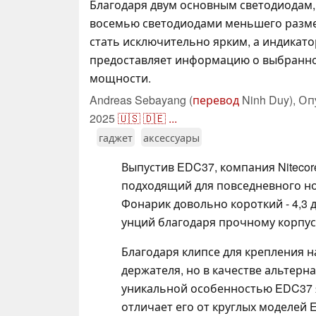
Благодаря двум основным светодиодам
восемью светодиодами меньшего разм
стать исключительно ярким, а индикато
предоставляет информацию о выбранн
мощности.
Andreas Sebayang (
перевод
Ninh Duy),
Оп
2025
🇺🇸
🇩🇪
...
гаджет
аксессуары
Выпустив EDC37, компания Niteco
подходящий для повседневного нош
Фонарик довольно короткий - 4,3 д
унций благодаря прочному корпус
Благодаря клипсе для крепления н
держателя, но в качестве альтер
уникальной особенностью EDC37 я
отличает его от круглых моделей