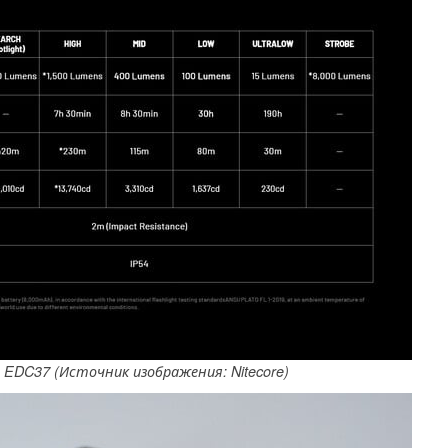
 EDC37 (Источник изображения: Nitecore)