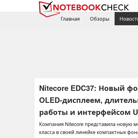
Главная
Обзоры
Новост
Nitecore EDC37: Новый фо
OLED-дисплеем, длител
работы и интерфейсом U
Компания Nitecore представила новую 
класса в своей линейке компактных фон