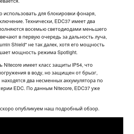
ревается.
 использовать для блокировки фонаря,
ключение. Технически, EDC37 имеет два
ополняются восемью светодиодами меньшего
вечают в первую очередь за дальность луча,
in Shield" не так далек, хотя его мощность
шает мощность режима Spotlight.
Nitecore имеет класс защиты IP54, что
погружения в воду, но защищен от брызг,
 находятся два несменных аккумулятора по
серии EDC. По данным Nitecore, EDC37 уже
 скоро опубликуем наш подробный обзор.