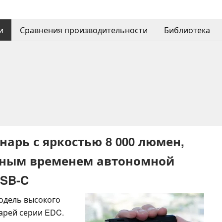
и
Сравнения производительности
Библиотека
нарь с яркостью 8 000 люмен,
ьным временем автономной
SB-C
модель высокого
арей серии EDC.