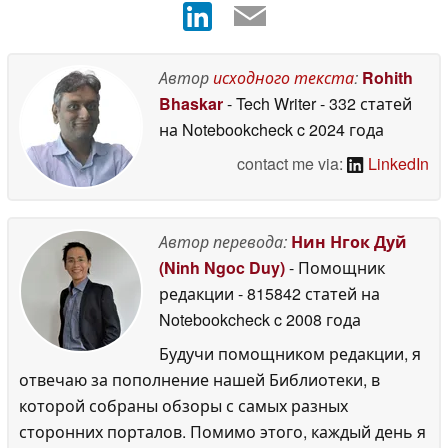
Автор
исходного текста
:
Rohith
Bhaskar
- Tech Writer
- 332 статей
на Notebookcheck
c 2024 года
contact me via:
LinkedIn
Автор перевода:
Нин Нгок Дуй
(Ninh Ngoc Duy)
- Помощник
редакции
- 815842 статей на
Notebookcheck
c 2008 года
Будучи помощником редакции, я
отвечаю за пополнение нашей Библиотеки, в
которой собраны обзоры с самых разных
сторонних порталов. Помимо этого, каждый день я