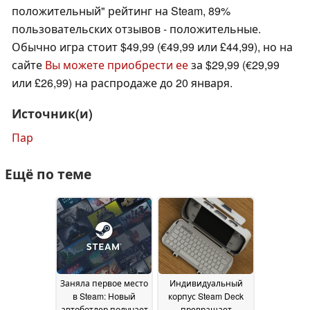
положительный" рейтинг на Steam, 89%
пользовательских отзывов - положительные.
Обычно игра стоит $49,99 (€49,99 или £44,99), но на
сайте
Вы можете приобрести ее
за $29,99 (€29,99
или £26,99) на распродаже до 20 января.
Источник(и)
Пар
Ещё по теме
Заняла первое место
Индивидуальный
в Steam: Новый
корпус Steam Deck
автоботлер получает
превращает