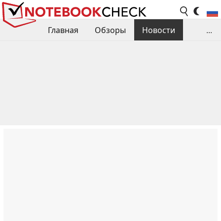
Главная
Обзоры
Новости
...
Сравнения производительности
Библиотека
Поиск обзора
Контакты