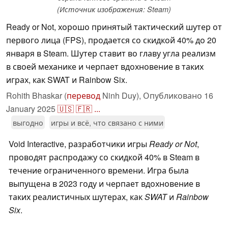
(Источник изображения: Steam)
Ready or Not, хорошо принятый тактический шутер от
первого лица (FPS), продается со скидкой 40% до 20
января в Steam. Шутер ставит во главу угла реализм
в своей механике и черпает вдохновение в таких
играх, как SWAT и Rainbow Six.
Rohith Bhaskar (
перевод
Ninh Duy),
Опубликовано
16
January 2025
🇺🇸
🇫🇷
...
выгодно
игры и всё, что связано с ними
Void Interactive, разработчики игры
Ready or Not
,
проводят распродажу со скидкой 40% в Steam в
течение ограниченного времени. Игра была
выпущена в 2023 году и черпает вдохновение в
таких реалистичных шутерах, как
SWAT
и
Rainbow
Six
.