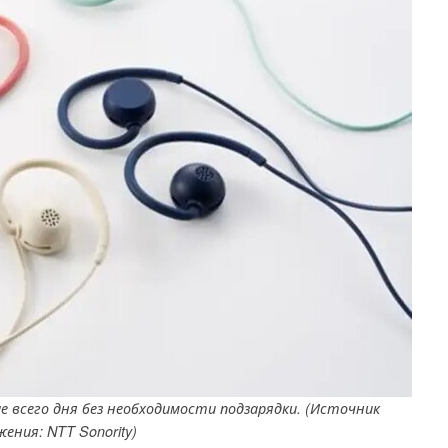
 всего дня без необходимости подзарядки. (Источник
ения: NTT Sonority)