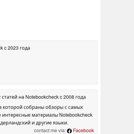
ck
c 2023 года
2 статей на Notebookcheck
c 2008 года
в которой собраны обзоры с самых
е интересные материалы Notebookcheck
дерландский и другие языки.
contact me via:
Facebook