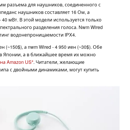
мм разъема для наушников, соединенного с
Импеданс наушников составляет 16 Ом, а
40 мВт. В этой модели используется только
ектрального разделения голоса. Nwm Wired
ейтинг водонепроницаемости IPX4.
 (~150$), а nwm Wired - 4 950 иен (~30$). Обе
 в Японии, а в ближайшее время их можно
 на Amazon US
. Читатели, желающие
ипа с двойными динамиками, могут купить