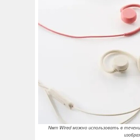
Nwm Wired можно использовать в течение
изображ