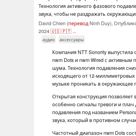
Технология активного фазового подавле
звука, чтобы не раздражать окружающи
David Chien (
перевод
Ninh Duy),
Опублик
2024
🇺🇸
🇵🇹
...
аудио
аксессуары
Компания NTT Sonority выпустила
nwm Dots и nwm Wired с активным 
шума. Технология подавления сни
исходящего от 12-миллиметровых 
музыке проникать в окружающее 
Открытая конструкция позволяет
особенно сигналы тревоги и плач 
подавления под названием Persona
звука, который в противном случ
Частотный диапазон nwm Dots соста