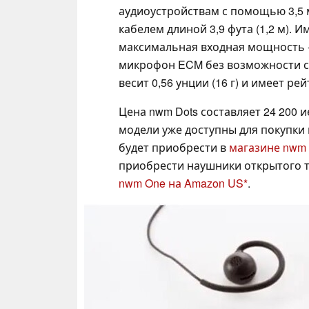
аудиоустройствам с помощью 3,5 
кабелем длиной 3,9 фута (1,2 м). 
максимальная входная мощность - 
микрофон ECM без возможности сп
весит 0,56 унции (16 г) и имеет р
Цена nwm Dots составляет 24 200 иен
модели уже доступны для покупки
будет приобрести в
магазине nwm
приобрести наушники открытого т
nwm One на Amazon US
.