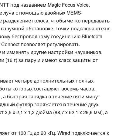
TT под названием Magic Focus Voice,
е луча с помощью двойных MEMS-
 разделение голоса, чтобы четко передавать
 в шумной обстановке. Точки подключаются к
ому беспроводному соединению Bluetooth
 Connect позволяет регулировать
 и изменять другие настройки наушников.
и (16 г) за пару и имеют класс защиты от
чивает четыре дополнительных полных
боты которых составляет восемь часов.
, а быстрая зарядка в течение пяти минут
ядный футляр заряжается в течение двух
,5 x 2,1 x 1,2 дюйма (88,7 x 52,1 x 29,6 мм), а
яет от 100 Гц до 20 кГц. Wired подключается к