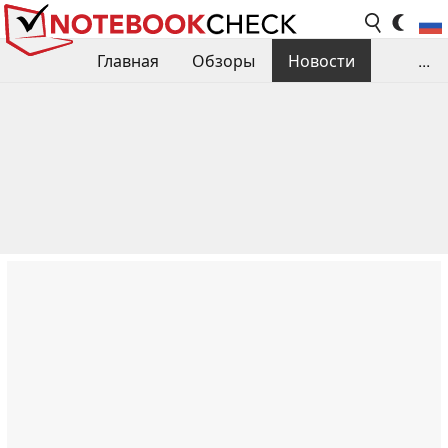
Главная
Обзоры
Новости
...
Сравнения производительности
Библиотека
Поиск обзора
Контакты