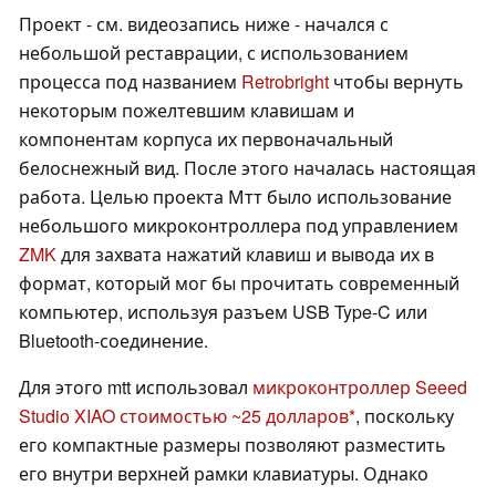
Проект - см. видеозапись ниже - начался с
небольшой реставрации, с использованием
процесса под названием
Retrobright
чтобы вернуть
некоторым пожелтевшим клавишам и
компонентам корпуса их первоначальный
белоснежный вид. После этого началась настоящая
работа. Целью проекта Мтт было использование
небольшого микроконтроллера под управлением
ZMK
для захвата нажатий клавиш и вывода их в
формат, который мог бы прочитать современный
компьютер, используя разъем USB Type-C или
Bluetooth-соединение.
Для этого mtt использовал
микроконтроллер Seeed
Studio XIAO стоимостью ~25 долларов
, поскольку
его компактные размеры позволяют разместить
его внутри верхней рамки клавиатуры. Однако