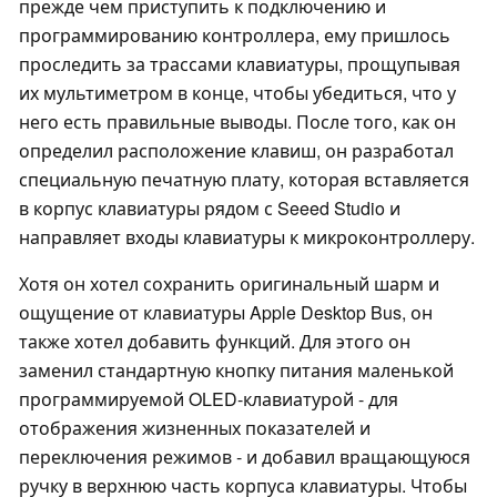
прежде чем приступить к подключению и
программированию контроллера, ему пришлось
проследить за трассами клавиатуры, прощупывая
их мультиметром в конце, чтобы убедиться, что у
него есть правильные выводы. После того, как он
определил расположение клавиш, он разработал
специальную печатную плату, которая вставляется
в корпус клавиатуры рядом с Seeed Studio и
направляет входы клавиатуры к микроконтроллеру.
Хотя он хотел сохранить оригинальный шарм и
ощущение от клавиатуры Apple Desktop Bus, он
также хотел добавить функций. Для этого он
заменил стандартную кнопку питания маленькой
программируемой OLED-клавиатурой - для
отображения жизненных показателей и
переключения режимов - и добавил вращающуюся
ручку в верхнюю часть корпуса клавиатуры. Чтобы