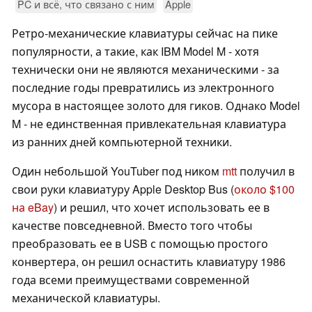
PC и всё, что связано с ним
Apple
Ретро-механические клавиатуры сейчас на пике
популярности, а такие, как IBM Model M - хотя
технически они не являются механическими - за
последние годы превратились из электронного
мусора в настоящее золото для гиков. Однако Model
M - не единственная привлекательная клавиатура
из ранних дней компьютерной техники.
Один небольшой YouTuber под ником
mtt
получил в
свои руки клавиатуру Apple Desktop Bus (
около $100
на eBay
) и решил, что хочет использовать ее в
качестве повседневной. Вместо того чтобы
преобразовать ее в USB с помощью простого
конвертера, он решил оснастить клавиатуру 1986
года всеми преимуществами современной
механической клавиатуры.