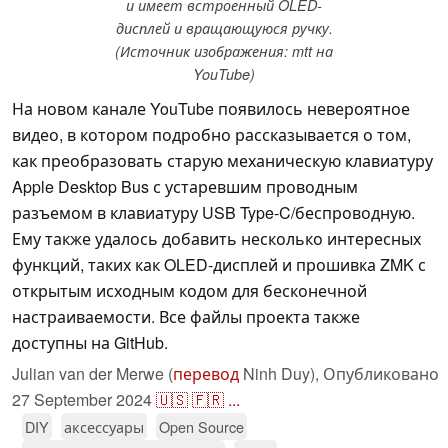
и имеет встроенный OLED-
дисплей и вращающуюся ручку.
(Источник изображения: mtt на
YouTube)
На новом канале YouTube появилось невероятное
видео, в котором подробно рассказывается о том,
как преобразовать старую механическую клавиатуру
Apple Desktop Bus с устаревшим проводным
разъемом в клавиатуру USB Type-C/беспроводную.
Ему также удалось добавить несколько интересных
функций, таких как OLED-дисплей и прошивка ZMK с
открытым исходным кодом для бесконечной
настраиваемости. Все файлы проекта также
доступны на GitHub.
Julian van der Merwe (
перевод
Ninh Duy),
Опубликовано
27 September 2024
🇺🇸
🇫🇷
...
DIY
аксессуары
Open Source