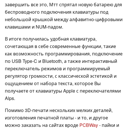
завершить все это, Мтт спрятал новую батарею для
беспроводного подключения клавиатуры под
небольшой крышкой между алфавитно-цифровыми
клавишами и NUM-падом.
В итоге получилась удобная клавиатура,
сочетающая в себе современные функции, такие
как возможность программирования, подключение
по USB Type-C и Bluetooth, а также интерактивный
переключатель режимов и программируемый
регулятор громкости, с классической эстетикой и
ощущением от набора текста, которое Вы
получаете от клавиатуры Apple с переключателями
Alps.
Помимо 3D-печати нескольких мелких деталей,
изготовления печатной платы - и то, и другое
можно заказать на сайтах вроде
PCBWay
- пайки и