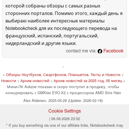
которой собраны обзоры с самых разных
сторонних порталов. Помимо этого, каждый день я
выбираю наиболее интересные материалы
Notebookcheck для их последующего перевода на
французский, испанский, португальский,
нидерландский и другие языки.
contact me via:
Facebook
'
>
Обзоры Ноутбуков, Смартфонов, Планшетов. Тесты и Новости
>
Новости
>
Архив новостей
>
Архив новостей за 2025 год, 05 месяц
>
Мини-ПК Aokzoe показан и скоро поступит в продажу, чтобы
конкурировать с GMKtec EVO-X2 с процессором AMD Strix Halo
Alex Alderson, 2025-05-29 (Update: 2026-02-18)
Cookie Settings
| 06.08.2026 23:52
* If you buy something via one of our affiliate links, Notebookcheck may