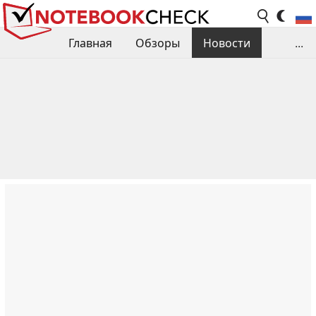
Главная
Обзоры
Новости
...
Сравнения производительности
Библиотека
Поиск обзора
Контакты