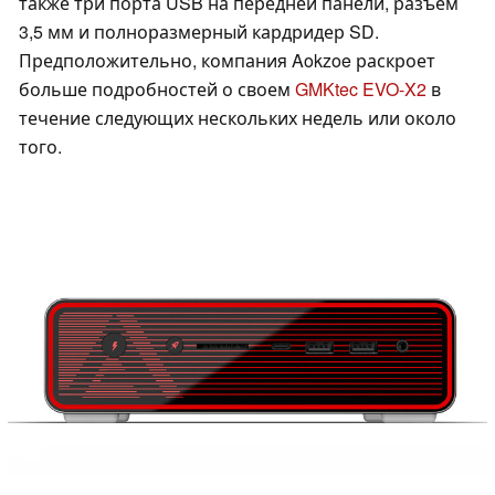
также три порта USB на передней панели, разъем
3,5 мм и полноразмерный кардридер SD.
Предположительно, компания Aokzoe раскроет
больше подробностей о своем
GMKtec EVO-X2
в
течение следующих нескольких недель или около
того.