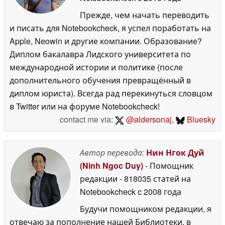
Прежде, чем начать переводить
и писать для Notebookcheck, я успел поработать на
Apple, Neowin и другие компании. Образование?
Диплом бакалавра Лидского университета по
международной истории и политике (после
дополнительного обучения превращённый в
диплом юриста). Всегда рад перекинуться словцом
в Twitter или на форуме Notebookcheck!
contact me via:
@aldersonaj
,
Bluesky
Автор перевода:
Нин Нгок Дуй
(Ninh Ngoc Duy)
- Помощник
редакции
- 818035 статей на
Notebookcheck
c 2008 года
Будучи помощником редакции, я
отвечаю за пополнение нашей Библиотеки, в