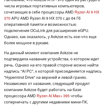
числа игровых портативных компьютеров,
сочетающих в себе процессоры AMD
Ryzen AI 9 HX
370
APU AMD Ryzen AI 9 HX 370 с до 64 Гб
оперативной памяти и возможностью
подключения OCuLink для расширения eGPU.
Однако, как оказалось, у Aokzoe есть кое-что еще
более мощное в рукаве.
На данный момент компания Aokzoe не
подтвердила название устройства, о котором идет
речь. Однако на его правой стороне можно найти
надпись "AI PC", к которой присоединяется надпись
"Hypermind Drive" на верхней и левой гранях.
Независимо от названия, следующий продукт
компании Aokzoe будет работать на базе
процессора AMD
Ryzen AI Max+ 395
чтобы
соперничать с другими недавними мини-ПК,