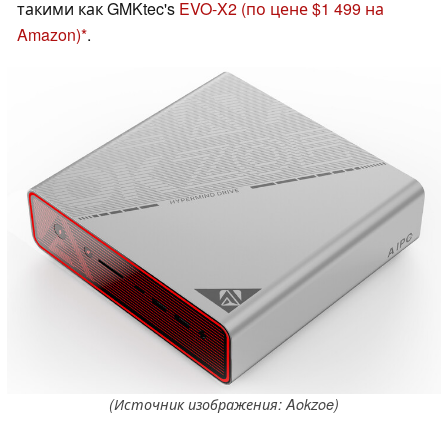
такими как GMKtec's
EVO-X2
(по цене $1 499 на
Amazon)
.
(Источник изображения: Aokzoe)