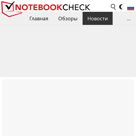
Главная
Обзоры
Новости
...
Сравнения производительности
Библиотека
Поиск обзора
Контакты