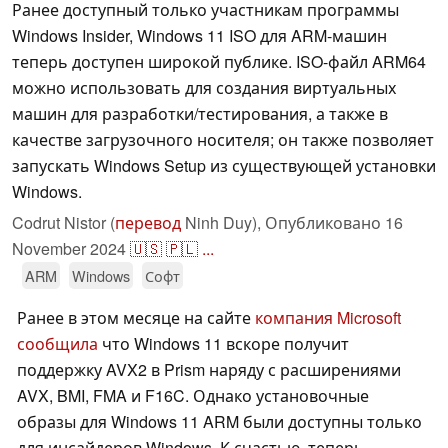
Ранее доступный только участникам программы
Windows Insider, Windows 11 ISO для ARM-машин
теперь доступен широкой публике. ISO-файл ARM64
можно использовать для создания виртуальных
машин для разработки/тестирования, а также в
качестве загрузочного носителя; он также позволяет
запускать Windows Setup из существующей установки
Windows.
Codrut Nistor (
перевод
Ninh Duy),
Опубликовано
16
November 2024
🇺🇸
🇵🇱
...
ARM
Windows
Софт
Ранее в этом месяце на сайте
компания Microsoft
сообщила
что Windows 11 вскоре получит
поддержку AVX2 в Prism наряду с расширениями
AVX, BMI, FMA и F16C. Однако установочные
образы для Windows 11 ARM были доступны только
для инсайдеров Windows. К счастью, теперь