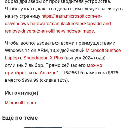
образ драйверы от производителя устройства.
Чтобы узнать, как это сделать, им следует заглянуть
на эту страницу
https://learn.microsoft.com/en-
us/windows-hardware/manufacture/desktop/add-and-
remove-drivers-to-an-offline-windows-image
.
Чтобы воспользоваться всеми преимуществами
Windows 11 on ARM, 13,8-дюймовый
Microsoft Surface
Laptop
с
Snapdragon X Plus
(выпуск 2024 года) -
отличный выбор. Прямо сейчас его
можно
приобрести на Amazon
с 16/256 Гб памяти за $875
вместо $999,99 (скидка 12%).
Источник(и)
Microsoft Learn
Ещё по теме