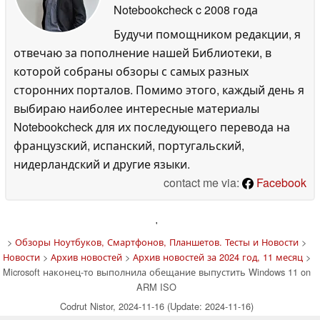
Notebookcheck
c 2008 года
Будучи помощником редакции, я
отвечаю за пополнение нашей Библиотеки, в
которой собраны обзоры с самых разных
сторонних порталов. Помимо этого, каждый день я
выбираю наиболее интересные материалы
Notebookcheck для их последующего перевода на
французский, испанский, португальский,
нидерландский и другие языки.
contact me via:
Facebook
'
>
Обзоры Ноутбуков, Смартфонов, Планшетов. Тесты и Новости
>
Новости
>
Архив новостей
>
Архив новостей за 2024 год, 11 месяц
>
Microsoft наконец-то выполнила обещание выпустить Windows 11 on
ARM ISO
Codrut Nistor, 2024-11-16 (Update: 2024-11-16)