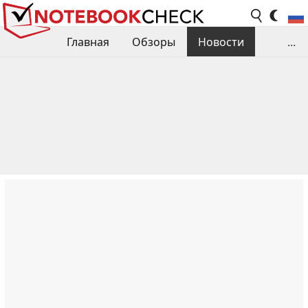
Главная
Обзоры
Новости
...
Сравнения производительности
Библиотека
Поиск обзора
Контакты