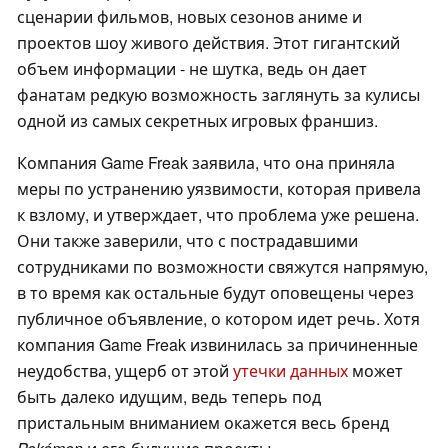
сценарии фильмов, новых сезонов аниме и
проектов шоу живого действия. Этот гигантский
объем информации - не шутка, ведь он дает
фанатам редкую возможность заглянуть за кулисы
одной из самых секретных игровых франшиз.
Компания Game Freak заявила, что она приняла
меры по устранению уязвимости, которая привела
к взлому, и утверждает, что проблема уже решена.
Они также заверили, что с пострадавшими
сотрудниками по возможности свяжутся напрямую,
в то время как остальные будут оповещены через
публичное объявление, о котором идет речь. Хотя
компания Game Freak извинилась за причиненные
неудобства, ущерб от этой
утечки данных
может
быть далеко идущим, ведь теперь под
пристальным вниманием окажется весь бренд