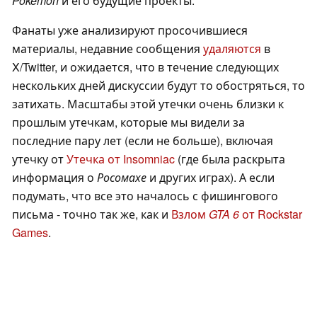
Pokémon
и его будущие проекты.
Фанаты уже анализируют просочившиеся
материалы, недавние сообщения
удаляются
в
X/Twitter, и ожидается, что в течение следующих
нескольких дней дискуссии будут то обостряться, то
затихать. Масштабы этой утечки очень близки к
прошлым утечкам, которые мы видели за
последние пару лет (если не больше), включая
утечку от
Утечка от Insomniac
(где была раскрыта
информация о
Росомахе
и других играх). А если
подумать, что все это началось с фишингового
письма - точно так же, как и
Взлом
GTA 6
от Rockstar
Games
.