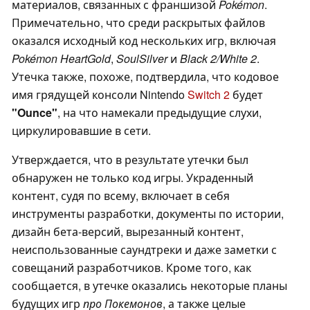
материалов, связанных с франшизой
Pokémon
.
Примечательно, что среди раскрытых файлов
оказался исходный код нескольких игр, включая
Pokémon HeartGold
,
SoulSilver
и
Black 2/White 2
.
Утечка также, похоже, подтвердила, что кодовое
имя грядущей консоли Nintendo
Switch 2
будет
"Ounce"
, на что намекали предыдущие слухи,
циркулировавшие в сети.
Утверждается, что в результате утечки был
обнаружен не только код игры. Украденный
контент, судя по всему, включает в себя
инструменты разработки, документы по истории,
дизайн бета-версий, вырезанный контент,
неиспользованные саундтреки и даже заметки с
совещаний разработчиков. Кроме того, как
сообщается, в утечке оказались некоторые планы
будущих игр
про Покемонов
, а также целые