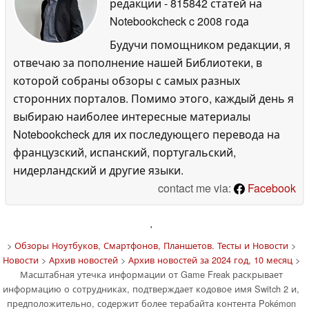
редакции
- 815842 статей на
Notebookcheck
c 2008 года
Будучи помощником редакции, я
отвечаю за пополнение нашей Библиотеки, в
которой собраны обзоры с самых разных
сторонних порталов. Помимо этого, каждый день я
выбираю наиболее интересные материалы
Notebookcheck для их последующего перевода на
французский, испанский, португальский,
нидерландский и другие языки.
contact me via:
Facebook
'
>
Обзоры Ноутбуков, Смартфонов, Планшетов. Тесты и Новости
>
Новости
>
Архив новостей
>
Архив новостей за 2024 год, 10 месяц
>
Масштабная утечка информации от Game Freak раскрывает
информацию о сотрудниках, подтверждает кодовое имя Switch 2 и,
предположительно, содержит более терабайта контента Pokémon