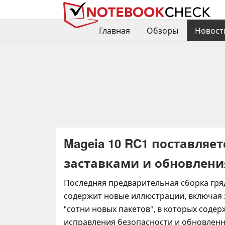
Главная
Обзоры
Новост
Mageia 10 RC1 поставляе
заставками и обновлени
Последняя предварительная сборка гря
содержит новые иллюстрации, включая з
"сотни новых пакетов", в которых содер
исправления безопасности и обновлен