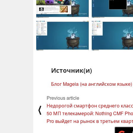
Источник(и)
Блог Mageia (на английском языке)
Previous article
Недорогой смартфон среднего класс
⟨
50 МП телекамерой: Nothing CMF Pho
Pro выйдет на рынок в третьем квар