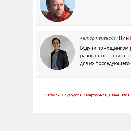
Автор перевода:
Нин 
Будучи помощником р
разных сторонних по
для их последующего 
>
Обзоры Ноутбуков, Смартфонов, Планшетов. 