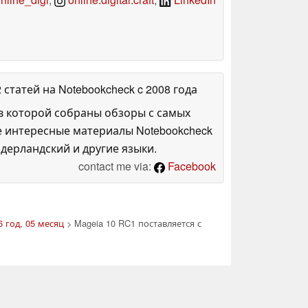
2 статей на Notebookcheck
c 2008 года
в которой собраны обзоры с самых
е интересные материалы Notebookcheck
дерландский и другие языки.
contact me via:
Facebook
 год, 05 месяц
> Mageia 10 RC1 поставляется с