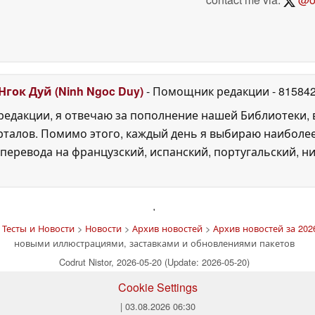
Нгок Дуй (Ninh Ngoc Duy)
- Помощник редакции
- 81584
едакции, я отвечаю за пополнение нашей Библиотеки, 
рталов. Помимо этого, каждый день я выбираю наиболе
перевода на французский, испанский, португальский, ни
'
Тесты и Новости
>
Новости
>
Архив новостей
>
Архив новостей за 2026
новыми иллюстрациями, заставками и обновлениями пакетов
Codrut Nistor, 2026-05-20 (Update: 2026-05-20)
Cookie Settings
| 03.08.2026 06:30