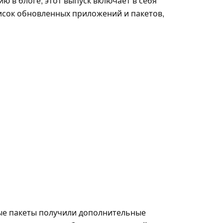
 в блоге, этот выпуск включает в себя
исок обновленных приложений и пакетов,
ые пакеты получили дополнительные