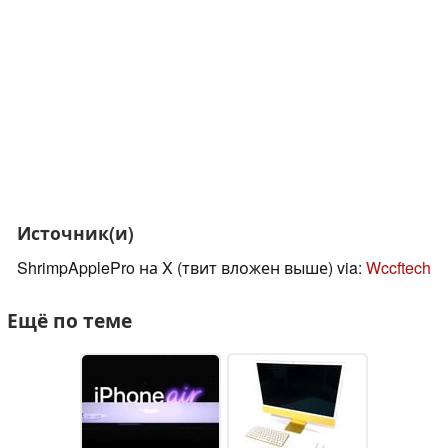
Источник(и)
ShrimpApplePro на X (твит вложен выше) via:
Wccftech
Ещё по теме