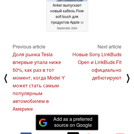
Anker выпускает
новый кабель Flow
soft touch для
продуктов Apple
30
September 2024
Previous article
Next article
Доля рынка Tesla
Новые Sony LinkBuds
впервые упала ниже
Open и LinkBuds Fit
50%, как раз в тот
официально
⟨
⟩
момент, когда Model Y
дебютируют
может стать самым
популярным
автомобилем в
Америке
Add as a preferred
source on Google