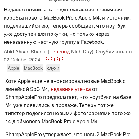
Недавно появилась предполагаемая розничная
коробка нового MacBook Pro с Apple M4, и источник,
поделившийся ею, теперь сообщает, что ноутбук
уже доступен для покупки, но только через
неназванную частную группу в Facebook.
Abid Ahsan Shanto (
перевод
Ninh Duy),
Опубликовано
02 October 2024
🇺🇸
🇳🇱
...
Apple
MacBook
слухи
Хотя Apple еще не анонсировал новые MacBook с
линейкой SoC M4,
недавняя утечка
от
ShrimpApplePro предполагает, что ноутбуки на базе
M4 уже появились в продаже. Теперь тот же
типстер поделился новыми фотографиями того же
14-дюймового MacBook Pro с Apple M4.
ShrimpApplePro утверждает, что новый MacBook Pro