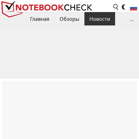
Главная
Обзоры
Новости
...
Сравнения производительности
Библиотека
Поиск обзора
Контакты