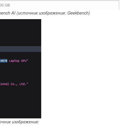
bench AI (источник изображения: Geekbench)
точник изображения: