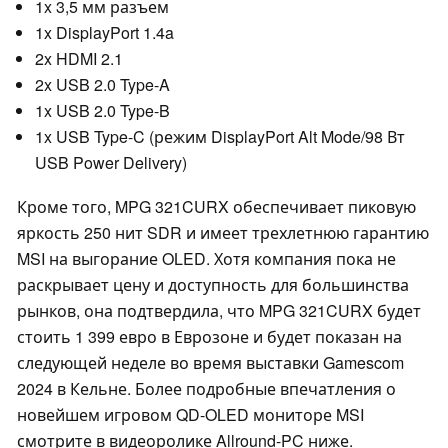
1x 3,5 мм разъем
1x DisplayPort 1.4a
2x HDMI 2.1
2x USB 2.0 Type-A
1x USB 2.0 Type-B
1x USB Type-C (режим DisplayPort Alt Mode/98 Вт
USB Power Delivery)
Кроме того, MPG 321CURX обеспечивает пиковую
яркость 250 нит SDR и имеет трехлетнюю гарантию
MSI на выгорание OLED. Хотя компания пока не
раскрывает цену и доступность для большинства
рынков, она подтвердила, что MPG 321CURX будет
стоить 1 399 евро в Еврозоне и будет показан на
следующей неделе во время выставки Gamescom
2024 в Кельне. Более подробные впечатления о
новейшем игровом QD-OLED мониторе MSI
смотрите в видеоролике Allround-PC ниже.