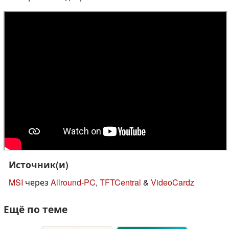
Источник(и)
MSI
через
Allround-PC
,
TFTCentral
&
VideoCardz
Ещё по теме