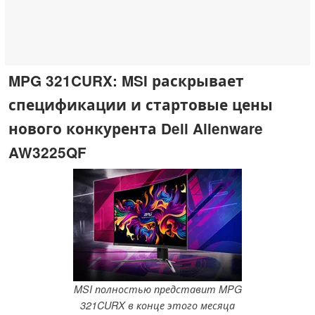
MPG 321CURX: MSI раскрывает
спецификации и стартовые цены
нового конкурента Dell Alienware
AW3225QF
MSI полностью представит MPG
321CURX в конце этого месяца