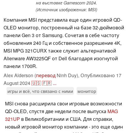
на выставке Gamescom 2024.
(Источник изображения: MSI)
Компания MSI представила еще один игровой QD-
OLED монитор, построенный на базе 32-дюймовой
панели Gen 3 от Samsung. Сочетая в себе частоту
обновления 240 Гц и собственное разрешение 4K,
MSI MPG 321CURX также служит альтернативой
Alienware AW3225QF от Dell благодаря изогнутой
панели 1700R.
Alex Alderson (
перевод
Ninh Duy),
Опубликовано
17
August 2024
🇺🇸
🇫🇷
...
игры и всё, что связано с ними
монитор
MSI снова расширила свои игровые возможности
QD-OLED, спустя две недели после выпуска
MAG
321UP
в Великобритании и США. Для справки,
новый игровой монитор компании - это еще один