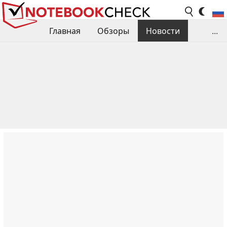
Главная
Обзоры
Новости
...
Сравнения производительности
Библиотека
Поиск обзора
Контакты