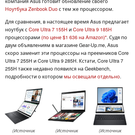
компания Asus готовит обновление своего
Ноутбука Zenbook Duo
с тем же процессором.
Для сравнения, в настоящее время Asus предлагает
ноутбук с
Core Ultra 7 155H
и
Core Ultra 9 185H
процессорами
(по цене $1 636 на Amazon)
. Судя по
двум объявлениям в магазине Gear-Up.me, Asus
скоро заменит эти процессоры на преемников Core
Ultra 7 255H и Core Ultra 9 285H. Кстати, Core Ultra 7
255H также недавно появился на Geekbench,
подробности о котором
мы освещали отдельно
.
(Источник
(Источник
(Источник