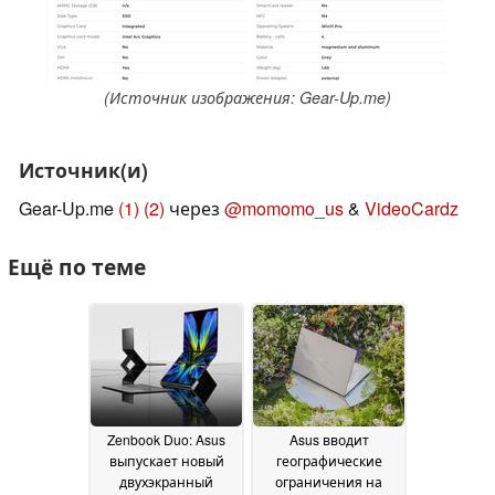
(Источник изображения: Gear-Up.me)
Источник(и)
Gear-Up.me
(1)
(2)
через
@momomo_us
&
VideoCardz
Ещё по теме
Zenbook Duo: Asus
Asus вводит
выпускает новый
географические
двухэкранный
ограничения на