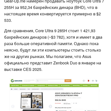
Gear-Up.me намерен продавать ноутбук Core Ultra 7
255H за 952,34 бахрейнских динара (BHD), что в
настоящее время конвертируется примерно в $2
533.
Для сравнения, Core Ultra 9 285H стоит 1 421,93
бахрейнских динаров (~$3 782), хотя и имеет в два
раза больше оперативной памяти. Однако пока
неясно, будут ли эти компьютеры стоить столько
же на других рынках. Мы полагаем, что Asus
официально представит Zenbook Duo в январе на
выставке CES 2025.