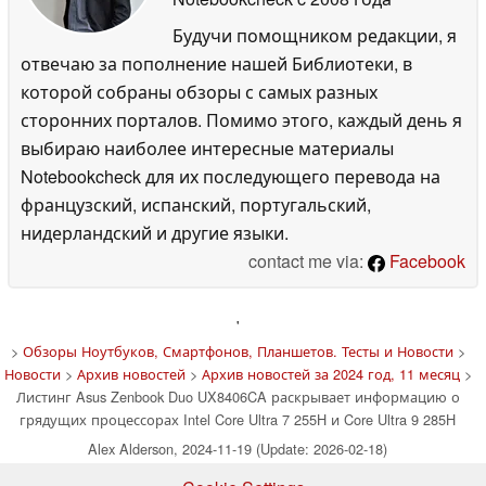
Будучи помощником редакции, я
отвечаю за пополнение нашей Библиотеки, в
которой собраны обзоры с самых разных
сторонних порталов. Помимо этого, каждый день я
выбираю наиболее интересные материалы
Notebookcheck для их последующего перевода на
французский, испанский, португальский,
нидерландский и другие языки.
contact me via:
Facebook
'
>
Обзоры Ноутбуков, Смартфонов, Планшетов. Тесты и Новости
>
Новости
>
Архив новостей
>
Архив новостей за 2024 год, 11 месяц
>
Листинг Asus Zenbook Duo UX8406CA раскрывает информацию о
грядущих процессорах Intel Core Ultra 7 255H и Core Ultra 9 285H
Alex Alderson, 2024-11-19 (Update: 2026-02-18)