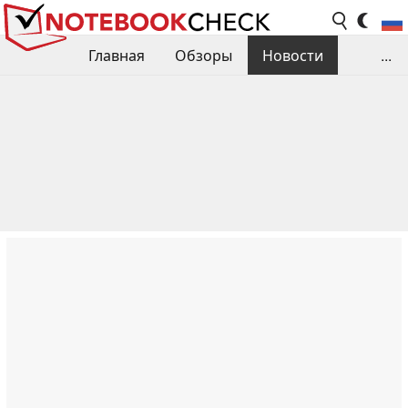
Главная
Обзоры
Новости
...
Сравнения производительности
Библиотека
Поиск обзора
Контакты