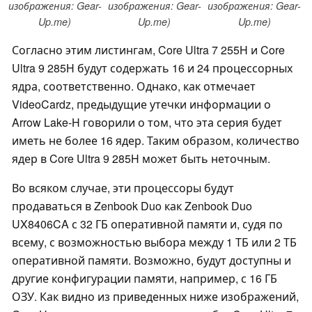
изображения: Gear-
изображения: Gear-
изображения: Gear-
Up.me)
Up.me)
Up.me)
Согласно этим листингам, Core Ultra 7 255H и Core
Ultra 9 285H будут содержать 16 и 24 процессорных
ядра, соответственно. Однако, как отмечает
VideoCardz, предыдущие утечки информации о
Arrow Lake-H говорили о том, что эта серия будет
иметь не более 16 ядер. Таким образом, количество
ядер в Core Ultra 9 285H может быть неточным.
Во всяком случае, эти процессоры будут
продаваться в Zenbook Duo как Zenbook Duo
UX8406CA с 32 ГБ оперативной памяти и, судя по
всему, с возможностью выбора между 1 ТБ или 2 ТБ
оперативной памяти. Возможно, будут доступны и
другие конфигурации памяти, например, с 16 ГБ
ОЗУ. Как видно из приведенных ниже изображений,