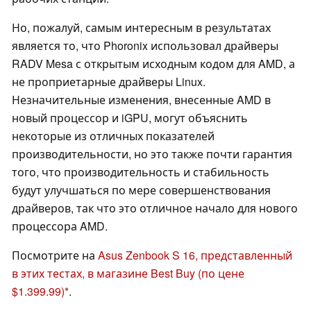
Но, пожалуй, самым интересным в результатах
является то, что Phoronix использовал драйверы
RADV Mesa с открытым исходным кодом для AMD, а
не проприетарные драйверы Linux.
Незначительные изменения, внесенные AMD в
новый процессор и iGPU, могут объяснить
некоторые из отличных показателей
производительности, но это также почти гарантия
того, что производительность и стабильность
будут улучшаться по мере совершенствования
драйверов, так что это отличное начало для нового
процессора AMD.
Посмотрите на
Asus Zenbook S 16, представленный
в этих тестах, в магазине Best Buy (по цене
$1.399.99)
.