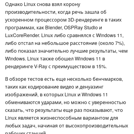
Однако Linux снова взял корону
производительности, когда речь зашла об
ускоренном процессором 3D-рендеринге в таких
программах, как Blender, OSPRay Studio и
LuxCoreRender. Linux либо сравнялся с Windows 11,
либо отстал на небольшое расстояние (около 7%),
либо показал значительно лучшие результаты, чем
Windows. Linux также обошел Windows 11 в
рендеринге V-Ray с преимуществом в 15%.
В обзоре тестов есть еще несколько бенчмарков,
таких как кодирование видео и денуазинг
изображений, в которых Linux и Windows 11
обмениваются ударами, но можно с уверенностью
сказать, что результаты еще раз показывают, что
Linux является жизнеспособным вариантом для
любых задач, начиная от высокопроизводительных
рабочих станций.