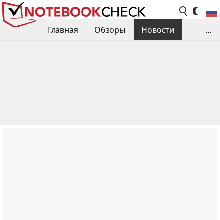
Главная
Обзоры
Новости
...
Сравнения производительности
Библиотека
Поиск обзора
Контакты