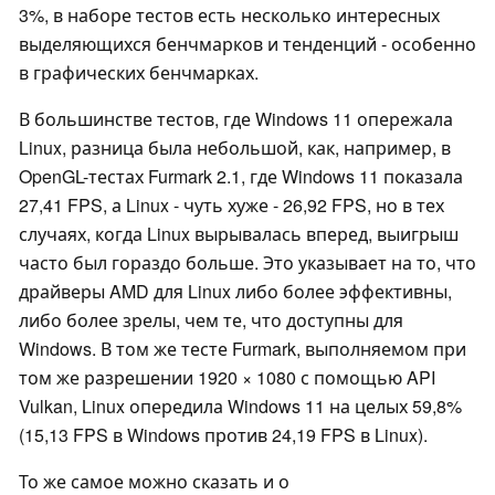
3%, в наборе тестов есть несколько интересных
выделяющихся бенчмарков и тенденций - особенно
в графических бенчмарках.
В большинстве тестов, где Windows 11 опережала
Linux, разница была небольшой, как, например, в
OpenGL-тестах Furmark 2.1, где Windows 11 показала
27,41 FPS, а Linux - чуть хуже - 26,92 FPS, но в тех
случаях, когда Linux вырывалась вперед, выигрыш
часто был гораздо больше. Это указывает на то, что
драйверы AMD для Linux либо более эффективны,
либо более зрелы, чем те, что доступны для
Windows. В том же тесте Furmark, выполняемом при
том же разрешении 1920 × 1080 с помощью API
Vulkan, Linux опередила Windows 11 на целых 59,8%
(15,13 FPS в Windows против 24,19 FPS в Linux).
То же самое можно сказать и о