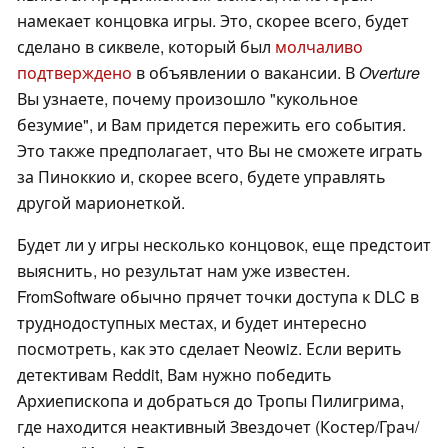
намекает концовка игры. Это, скорее всего, будет
сделано в сиквеле, который был
молчаливо
подтверждено
в объявлении о вакансии. В
Overture
Вы узнаете, почему произошло "кукольное
безумие", и Вам придется пережить его события.
Это также предполагает, что Вы не сможете играть
за Пиноккио и, скорее всего, будете управлять
другой марионеткой.
Будет ли у игры несколько концовок, еще предстоит
выяснить, но результат нам уже известен.
FromSoftware обычно прячет точки доступа к DLC в
труднодоступных местах, и будет интересно
посмотреть, как это сделает Neowiz. Если верить
детективам Reddit, Вам нужно победить
Архиепископа и добраться до Тропы Пилигрима,
где находится неактивный Звездочет (Костер/Грач/