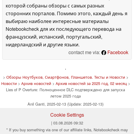
которой собраны обзоры с самых разных
сторонних порталов. Помимо этого, каждый день я
выбираю наиболее интересные материалы
Notebookcheck для их последующего перевода на
французский, испанский, португальский,
нидерландский и другие языки.
contact me via:
Facebook
'
>
Обзоры Ноутбуков, Смартфонов, Планшетов. Тесты и Новости
>
Новости
>
Архив новостей
>
Архив новостей за 2025 год, 02 месяц
>
Lies of P Overture: Полноценное DLC подтверждено для запуска
летом 2025 года
Anil Ganti, 2025-02-13 (Update: 2025-02-13)
Cookie Settings
| 03.08.2026 09:32
* If you buy something via one of our affiliate links, Notebookcheck may