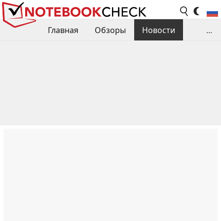
Главная
Обзоры
Новости
...
Сравнения производительности
Библиотека
Поиск обзора
Контакты