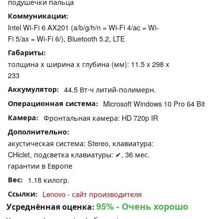
подушечки пальца
Коммуникации
Intel Wi-Fi 6 AX201 (a/b/g/h/n = Wi-Fi 4/ac = Wi-
Fi 5/ax = Wi-Fi 6/), Bluetooth 5.2, LTE
Габариты
толщина х ширина х глубина (мм): 11.5 x 298 x
233
Аккумулятор
44.5 Вт⋅ч литий-полимерн.
Операционная система
Microsoft Windows 10 Pro 64 Bit
Камера
Фронтальная камера: HD 720p IR
Дополнительно
акустическая система: Stereo, клавиатура:
CHiclet, подсветка клавиатуры: ✔, 36 мес.
гарантии в Европе
Вес
1.18 килогр.
Ссылки
Lenovo - сайт производителя
95%
- Очень хорошо
Усреднённая оценка: