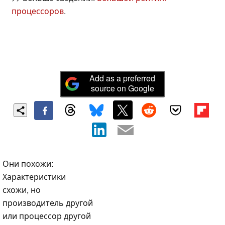
процессоров
.
Add as a preferred
source on Google
Они похожи:
Характеристики
схожи, но
производитель другой
или процессор другой