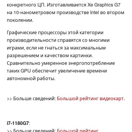
конкретного ЦП. Изготавливается Xe Graphics G7
на 10-нанометровом производстве Intel во втором
поколении.
Графические процессоры этой категории
производительности справятся со многими
играми, если не гнаться за максимальным
разрешением и качеством картинки.
Сравнительно умеренное энергопотребление
таких GPU обеспечит увеличение времени
автономной работы.
>> Больше сведений:
Большой рейтинг видеокарт
.
i7-1180G7
:
>> Больше сведений:
Большой рейтинг