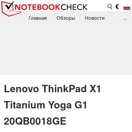
Главная
Обзоры
Новости
...
Сравнения производительности
Библиотека
Поиск обзора
Контакты
Lenovo ThinkPad X1
Titanium Yoga G1
20QB0018GE