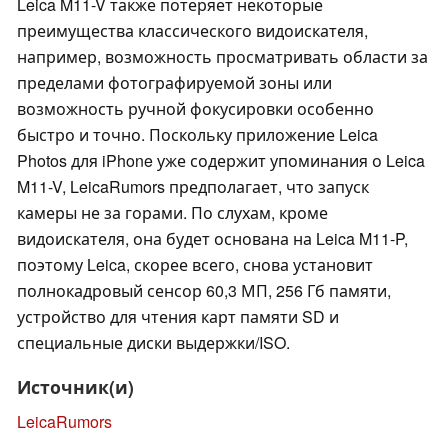
Leica M11-V также потеряет некоторые
преимущества классического видоискателя,
например, возможность просматривать области за
пределами фотографируемой зоны или
возможность ручной фокусировки особенно
быстро и точно. Поскольку приложение Leica
Photos для iPhone уже содержит упоминания о Leica
M11-V, LeicaRumors предполагает, что запуск
камеры не за горами. По слухам, кроме
видоискателя, она будет основана на Leica M11-P,
поэтому Leica, скорее всего, снова установит
полнокадровый сенсор 60,3 МП, 256 Гб памяти,
устройство для чтения карт памяти SD и
специальные диски выдержки/ISO.
Источник(и)
LeicaRumors