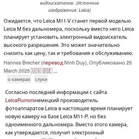
видоискателем. (Источник
изображения: Leica)
Ожидается, что Leica M11-V станет первой моделью
Leica M без дальномера, поскольку вместо него Leica
планирует установить электронный видоискатель
высокого разрешения. Это может значительно
снизить как цену, так и требования к обслуживанию.
Hannes Brecher (
перевод
Ninh Duy),
Опубликовано
25
March 2025
🇺🇸
🇩🇪
...
о камерах
слухи
Согласно последней информации с сайта
LeicaRumors
немецкий производитель
фотоаппаратов Leica в настоящее время планирует
новую камеру на базе Leica M11-P, но без
одноименного дальномера. Вместо этого камера,
как утверждается, получит электронный