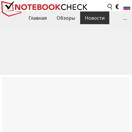
Главная
Обзоры
Новости
...
Сравнения производительности
Библиотека
Поиск обзора
Контакты