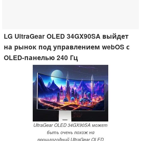
LG UltraGear OLED 34GX90SA выйдет
на рынок под управлением webOS с
OLED-панелью 240 Гц
UltraGear OLED 34GX90SA может
быть очень похож на
прошлогодний UltraGear OLED