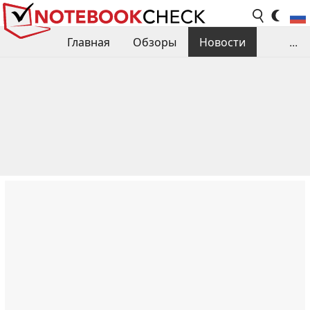
Главная
Обзоры
Новости
...
Сравнения производительности
Библиотека
Поиск обзора
Контакты