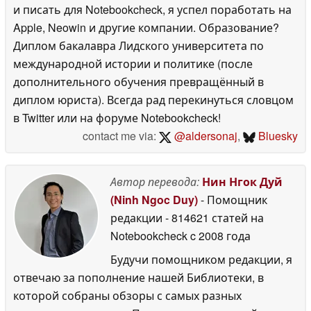
и писать для Notebookcheck, я успел поработать на
Apple, Neowin и другие компании. Образование?
Диплом бакалавра Лидского университета по
международной истории и политике (после
дополнительного обучения превращённый в
диплом юриста). Всегда рад перекинуться словцом
в Twitter или на форуме Notebookcheck!
contact me via:
@aldersonaj
,
Bluesky
Автор перевода:
Нин Нгок Дуй
(Ninh Ngoc Duy)
- Помощник
редакции
- 814621 статей на
Notebookcheck
c 2008 года
Будучи помощником редакции, я
отвечаю за пополнение нашей Библиотеки, в
которой собраны обзоры с самых разных