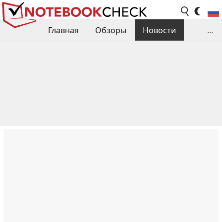
Главная
Обзоры
Новости
...
Сравнения производительности
Библиотека
Поиск обзора
Контакты