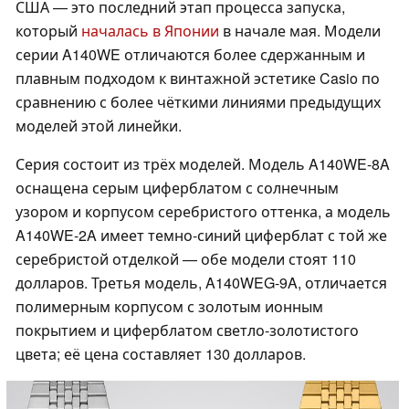
США — это последний этап процесса запуска,
который
началась в Японии
в начале мая. Модели
серии A140WE отличаются более сдержанным и
плавным подходом к винтажной эстетике Casio по
сравнению с более чёткими линиями предыдущих
моделей этой линейки.
Серия состоит из трёх моделей. Модель A140WE-8A
оснащена серым циферблатом с солнечным
узором и корпусом серебристого оттенка, а модель
A140WE-2A имеет темно-синий циферблат с той же
серебристой отделкой — обе модели стоят 110
долларов. Третья модель, A140WEG-9A, отличается
полимерным корпусом с золотым ионным
покрытием и циферблатом светло-золотистого
цвета; её цена составляет 130 долларов.