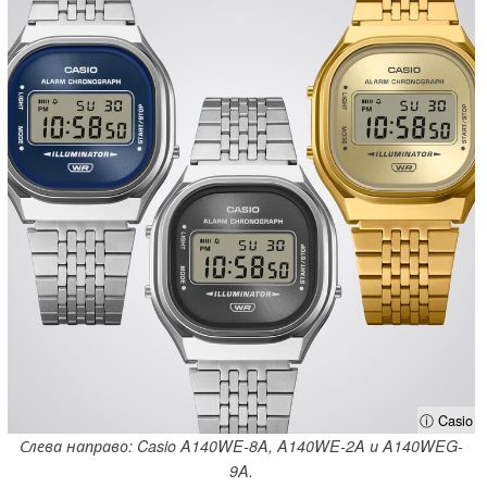
ⓘ Casio
Слева направо: Casio A140WE-8A, A140WE-2A и A140WEG-
9A.