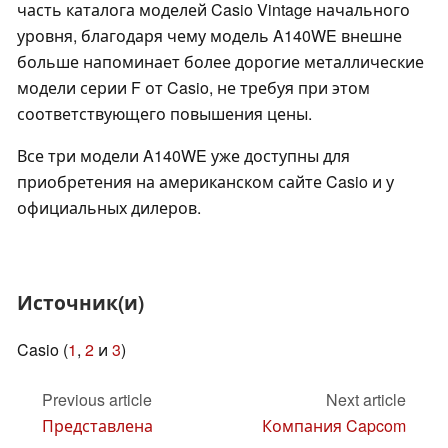
часть каталога моделей Casio Vintage начального
уровня, благодаря чему модель A140WE внешне
больше напоминает более дорогие металлические
модели серии F от Casio, не требуя при этом
соответствующего повышения цены.
Все три модели A140WE уже доступны для
приобретения на американском сайте Casio и у
официальных дилеров.
Источник(и)
Casio (
1
,
2
и
3
)
Previous article
Next article
Представлена
Компания Capcom