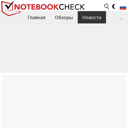
Главная
Обзоры
Новости
...
Сравнения производительности
Библиотека
Поиск обзора
Контакты