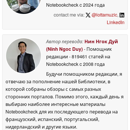
Notebookcheck
c 2024 года
contact me via:
@lottamuzic
,
LinkedIn
Автор перевода:
Нин Нгок Дуй
(Ninh Ngoc Duy)
- Помощник
редакции
- 819461 статей на
Notebookcheck
c 2008 года
Будучи помощником редакции, я
отвечаю за пополнение нашей Библиотеки, в
которой собраны обзоры с самых разных
сторонних порталов. Помимо этого, каждый день я
выбираю наиболее интересные материалы
Notebookcheck для их последующего перевода на
французский, испанский, португальский,
нидерландский и другие языки.