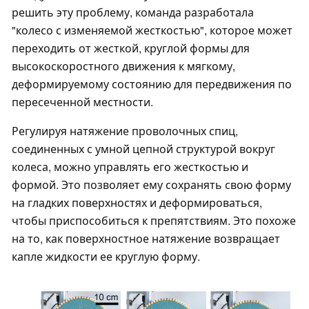
решить эту проблему, команда разработала
"колесо с изменяемой жесткостью", которое может
переходить от жесткой, круглой формы для
высокоскоростного движения к мягкому,
деформируемому состоянию для передвижения по
пересеченной местности.
Регулируя натяжение проволочных спиц,
соединенных с умной цепной структурой вокруг
колеса, можно управлять его жесткостью и
формой. Это позволяет ему сохранять свою форму
на гладких поверхностях и деформироваться,
чтобы приспособиться к препятствиям. Это похоже
на то, как поверхностное натяжение возвращает
капле жидкости ее круглую форму.