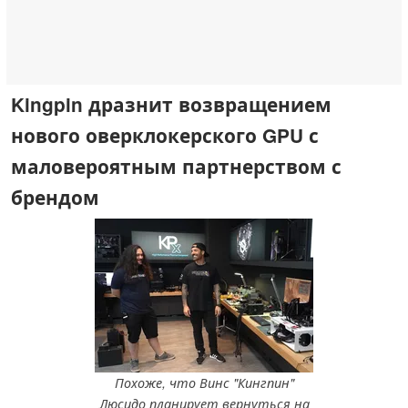
Kingpin дразнит возвращением
нового оверклокерского GPU с
маловероятным партнерством с
брендом
Похоже, что Винс "Кингпин"
Люсидо планирует вернуться на