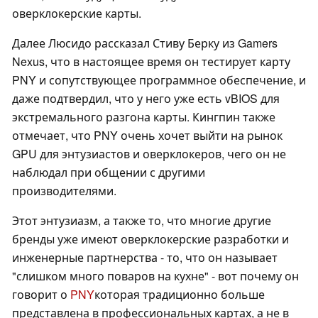
оверклокерские карты.
Далее Люсидо рассказал Стиву Берку из Gamers
Nexus, что в настоящее время он тестирует карту
PNY и сопутствующее программное обеспечение, и
даже подтвердил, что у него уже есть vBIOS для
экстремального разгона карты. Кингпин также
отмечает, что PNY очень хочет выйти на рынок
GPU для энтузиастов и оверклокеров, чего он не
наблюдал при общении с другими
производителями.
Этот энтузиазм, а также то, что многие другие
бренды уже имеют оверклокерские разработки и
инженерные партнерства - то, что он называет
"слишком много поваров на кухне" - вот почему он
говорит о
PNY
которая традиционно больше
представлена в профессиональных картах, а не в