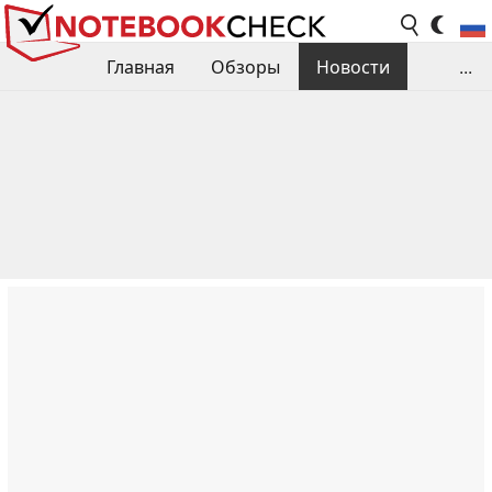
Главная
Обзоры
Новости
...
Сравнения производительности
Библиотека
Поиск обзора
Контакты