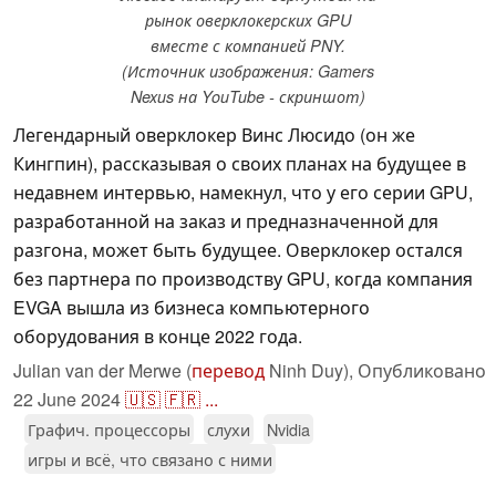
рынок оверклокерских GPU
вместе с компанией PNY.
(Источник изображения: Gamers
Nexus на YouTube - скриншот)
Легендарный оверклокер Винс Люсидо (он же
Кингпин), рассказывая о своих планах на будущее в
недавнем интервью, намекнул, что у его серии GPU,
разработанной на заказ и предназначенной для
разгона, может быть будущее. Оверклокер остался
без партнера по производству GPU, когда компания
EVGA вышла из бизнеса компьютерного
оборудования в конце 2022 года.
Julian van der Merwe (
перевод
Ninh Duy),
Опубликовано
22 June 2024
🇺🇸
🇫🇷
...
Графич. процессоры
слухи
Nvidia
игры и всё, что связано с ними