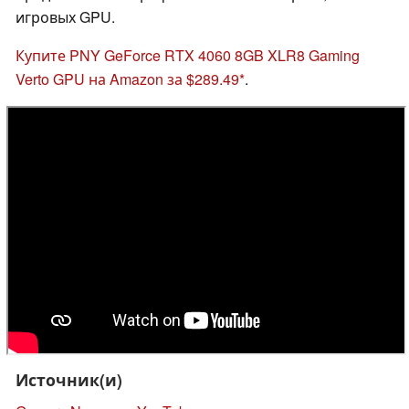
игровых GPU.
Купите PNY GeForce RTX 4060 8GB XLR8 Gaming
Verto GPU на Amazon за $289.49
.
Источник(и)