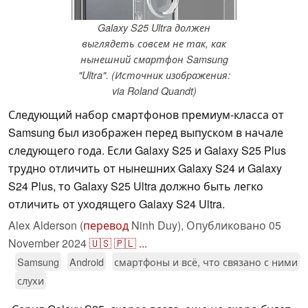
Galaxy S25 Ultra должен
выглядеть совсем не так, как
нынешний смартфон Samsung
"Ultra". (Источник изображения:
via Roland Quandt)
Следующий набор смартфонов премиум-класса от
Samsung был изображен перед выпуском в начале
следующего года. Если Galaxy S25 и Galaxy S25 Plus
трудно отличить от нынешних Galaxy S24 и Galaxy
S24 Plus, то Galaxy S25 Ultra должно быть легко
отличить от уходящего Galaxy S24 Ultra.
Alex Alderson (
перевод
Ninh Duy),
Опубликовано
05
November 2024
🇺🇸
🇵🇱
...
Samsung
Android
смартфоны и всё, что связано с ними
слухи