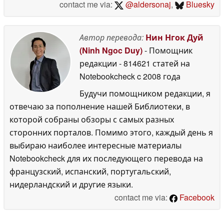
contact me via:
@aldersonaj
,
Bluesky
Автор перевода:
Нин Нгок Дуй
(Ninh Ngoc Duy)
- Помощник
редакции
- 814621 статей на
Notebookcheck
c 2008 года
Будучи помощником редакции, я
отвечаю за пополнение нашей Библиотеки, в
которой собраны обзоры с самых разных
сторонних порталов. Помимо этого, каждый день я
выбираю наиболее интересные материалы
Notebookcheck для их последующего перевода на
французский, испанский, португальский,
нидерландский и другие языки.
contact me via:
Facebook