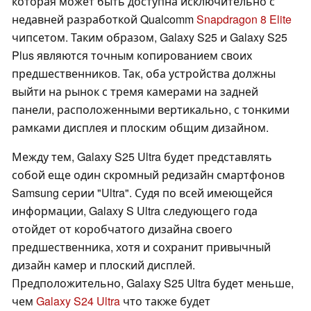
которая может быть доступна исключительно с
недавней разработкой Qualcomm
Snapdragon 8 Elite
чипсетом. Таким образом, Galaxy S25 и Galaxy S25
Plus являются точным копированием своих
предшественников. Так, оба устройства должны
выйти на рынок с тремя камерами на задней
панели, расположенными вертикально, с тонкими
рамками дисплея и плоским общим дизайном.
Между тем, Galaxy S25 Ultra будет представлять
собой еще один скромный редизайн смартфонов
Samsung серии "Ultra". Судя по всей имеющейся
информации, Galaxy S Ultra следующего года
отойдет от коробчатого дизайна своего
предшественника, хотя и сохранит привычный
дизайн камер и плоский дисплей.
Предположительно, Galaxy S25 Ultra будет меньше,
чем
Galaxy S24 Ultra
что также будет