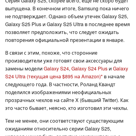
Серия Galaxy S25, скорее всего, еще не скоро будет
выпущена. В конечном итоге, Samsung пока ничего
не подтверждает. Однако объем утечек Galaxy S25,
Galaxy S25 Plus и Galaxy S25 Ultra в последнее время
позволяет предположить, что следует ожидать
повторения официальной презентации в январе.
В связи с этим, похоже, что сторонние
производители уже готовят свои аксессуары для
замены модели
Galaxy S24
,
Galaxy S24 Plus
и
Galaxy
S24 Ultra
(текущая цена $895 на Amazon)
в начале
следующего года. В частности, Роланд Квандт
поделился изображениями неофициальных
прозрачных чехлов на сайте X (бывший Twitter). Как
это часто бывает, неясно, кто изготовил эти чехлы.
Тем не менее, они соответствуют существующим
ожиданиям относительно серии Galaxy S25,