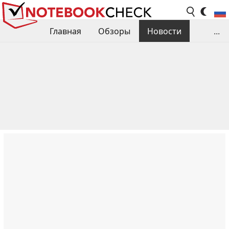
Главная
Обзоры
Новости
...
Сравнения производительности
Библиотека
Поиск обзора
Контакты