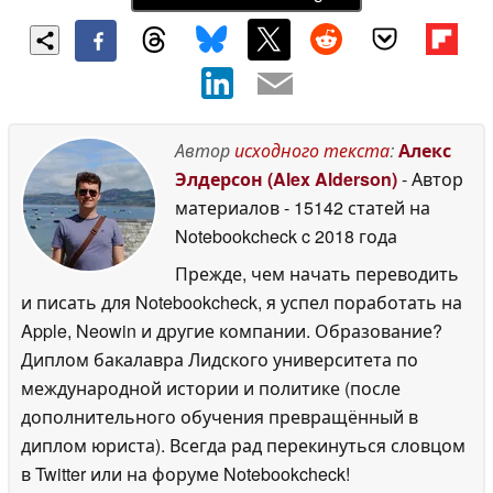
Автор
исходного текста
:
Алекс
Элдерсон (Alex Alderson)
- Автор
материалов
- 15142 статей на
Notebookcheck
c 2018 года
Прежде, чем начать переводить
и писать для Notebookcheck, я успел поработать на
Apple, Neowin и другие компании. Образование?
Диплом бакалавра Лидского университета по
международной истории и политике (после
дополнительного обучения превращённый в
диплом юриста). Всегда рад перекинуться словцом
в Twitter или на форуме Notebookcheck!