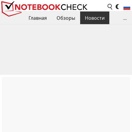
Главная
Обзоры
Новости
...
Сравнения производительности
Библиотека
Поиск обзора
Контакты