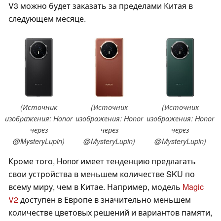
V3 можно будет заказать за пределами Китая в
следующем месяце.
(Источник
(Источник
(Источник
изображения: Honor
изображения: Honor
изображения: Honor
через
через
через
@MysteryLupin)
@MysteryLupin)
@MysteryLupin)
Кроме того, Honor имеет тенденцию предлагать
свои устройства в меньшем количестве SKU по
всему миру, чем в Китае. Например, модель
Magic
V2
доступен в Европе в значительно меньшем
количестве цветовых решений и вариантов памяти,