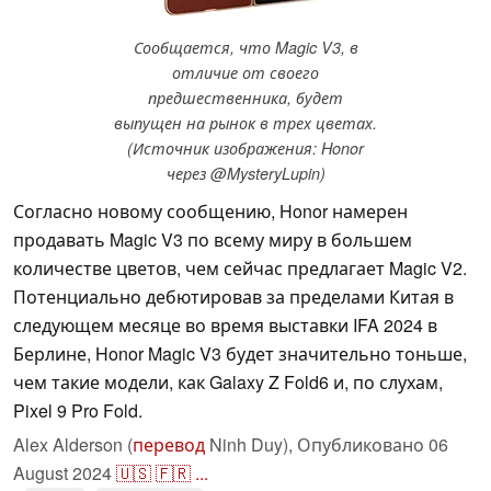
Сообщается, что Magic V3, в
отличие от своего
предшественника, будет
выпущен на рынок в трех цветах.
(Источник изображения: Honor
через @MysteryLupin)
Согласно новому сообщению, Honor намерен
продавать Magic V3 по всему миру в большем
количестве цветов, чем сейчас предлагает Magic V2.
Потенциально дебютировав за пределами Китая в
следующем месяце во время выставки IFA 2024 в
Берлине, Honor Magic V3 будет значительно тоньше,
чем такие модели, как Galaxy Z Fold6 и, по слухам,
Pixel 9 Pro Fold.
Alex Alderson (
перевод
Ninh Duy),
Опубликовано
06
August 2024
🇺🇸
🇫🇷
...