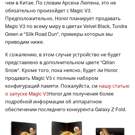
чем в Китае. По словам Арсена Люпена, это не
обязательно произойдет с Magic V3.
Предположительно, Honor планирует продавать
Magic V3 по всему миру в цветах Velvet Black, Tundra
Green и "Silk Road Dun", примеры которых мы
приводим ниже.
К сожалению, в этом случае устройство не будет
представлено в дополнительном цвете "Qilian
Snow". Кроме того, пока неясно, будет ли Honor
продавать Magic V3 с полным набором
конфигураций памяти. Пожалуйста, см
нашу статью
о запуске Magic V3
Honor для получения более
подробной информации об аппаратном
обеспечении последнего конкурента Galaxy Z Fold.