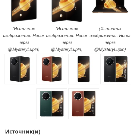
(Источник
(Источник
(Источник
изображения: Honor
изображения: Honor
изображения: Honor
через
через
через
@MysteryLupin)
@MysteryLupin)
@MysteryLupin)
Источник(и)