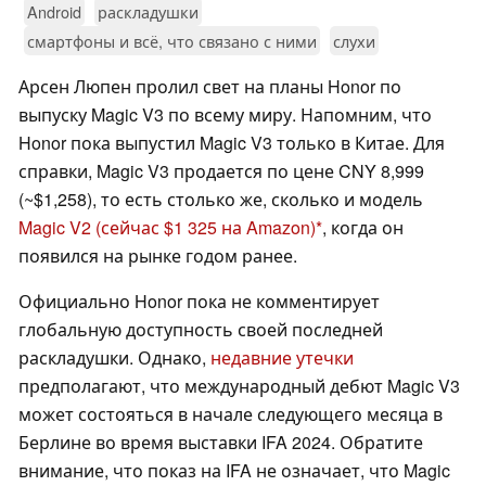
Android
раскладушки
смартфоны и всё, что связано с ними
слухи
Арсен Люпен пролил свет на планы Honor по
выпуску Magic V3 по всему миру. Напомним, что
Honor пока выпустил Magic V3 только в Китае. Для
справки, Magic V3 продается по цене CNY 8,999
(~$1,258), то есть столько же, сколько и модель
Magic V2
(сейчас $1 325 на Amazon)
, когда он
появился на рынке годом ранее.
Официально Honor пока не комментирует
глобальную доступность своей последней
раскладушки. Однако,
недавние утечки
предполагают, что международный дебют Magic V3
может состояться в начале следующего месяца в
Берлине во время выставки IFA 2024. Обратите
внимание, что показ на IFA не означает, что Magic