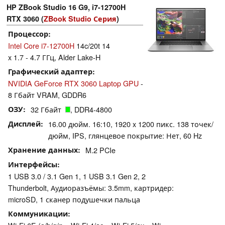
HP ZBook Studio 16 G9, i7-12700H
RTX 3060 (
ZBook Studio Серия
)
Процессор
Intel Core i7-12700H
14c/20t 14
x 1.7 - 4.7 ГГц, Alder Lake-H
Графический адаптер
NVIDIA GeForce RTX 3060 Laptop GPU
-
8 Гбайт VRAM, GDDR6
ОЗУ
32 Гбайт
, DDR4-4800
Дисплей
16.00 дюйм. 16:10, 1920 x 1200 пикс. 138 точек/
дюйм, IPS, глянцевое покрытие: Нет, 60 Hz
Хранение данных
M.2 PCIe
Интерфейсы
1 USB 3.0 / 3.1 Gen 1, 1 USB 3.1 Gen 2, 2
Thunderbolt, Аудиоразъёмы: 3.5mm, картридер:
microSD, 1 сканер подушечки пальца
Коммуникации