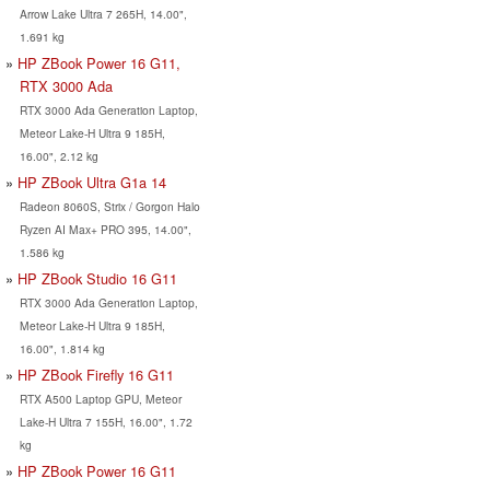
Arrow Lake Ultra 7 265H, 14.00",
1.691 kg
HP ZBook Power 16 G11,
RTX 3000 Ada
RTX 3000 Ada Generation Laptop,
Meteor Lake-H Ultra 9 185H,
16.00", 2.12 kg
HP ZBook Ultra G1a 14
Radeon 8060S, Strix / Gorgon Halo
Ryzen AI Max+ PRO 395, 14.00",
1.586 kg
HP ZBook Studio 16 G11
RTX 3000 Ada Generation Laptop,
Meteor Lake-H Ultra 9 185H,
16.00", 1.814 kg
HP ZBook Firefly 16 G11
RTX A500 Laptop GPU, Meteor
Lake-H Ultra 7 155H, 16.00", 1.72
kg
HP ZBook Power 16 G11