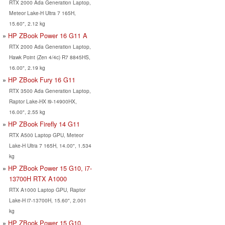
RTX 2000 Ada Generation Laptop,
Meteor Lake-H Ultra 7 165H,
15.60", 2.12 kg
HP ZBook Power 16 G11 A
RTX 2000 Ada Generation Laptop,
Hawk Point (Zen 4/4c) R7 8845HS,
16.00", 2.19 kg
HP ZBook Fury 16 G11
RTX 3500 Ada Generation Laptop,
Raptor Lake-HX i9-14900HX,
16.00", 2.55 kg
HP ZBook Firefly 14 G11
RTX A500 Laptop GPU, Meteor
Lake-H Ultra 7 165H, 14.00", 1.534
kg
HP ZBook Power 15 G10, i7-
13700H RTX A1000
RTX A1000 Laptop GPU, Raptor
Lake-H i7-13700H, 15.60", 2.001
kg
HP ZBook Power 15 G10,