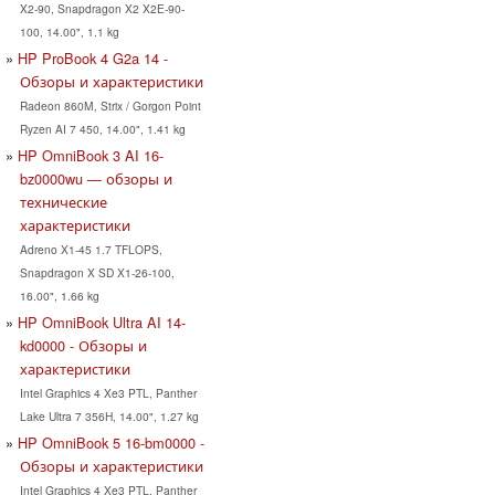
X2-90, Snapdragon X2 X2E-90-
100, 14.00", 1.1 kg
HP ProBook 4 G2a 14 -
Обзоры и характеристики
Radeon 860M, Strix / Gorgon Point
Ryzen AI 7 450, 14.00", 1.41 kg
HP OmniBook 3 AI 16-
bz0000wu — обзоры и
технические
характеристики
Adreno X1-45 1.7 TFLOPS,
Snapdragon X SD X1-26-100,
16.00", 1.66 kg
HP OmniBook Ultra AI 14-
kd0000 - Обзоры и
характеристики
Intel Graphics 4 Xe3 PTL, Panther
Lake Ultra 7 356H, 14.00", 1.27 kg
HP OmniBook 5 16-bm0000 -
Обзоры и характеристики
Intel Graphics 4 Xe3 PTL, Panther