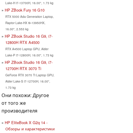
Lake-H i7-13700H, 16.00", 1.73 kg
HP ZBook Fury 16 G10
RTX 5000 Ada Generation Laptop,
Raptor Lake-HX i9-13950HX,
16.00", 2.553 kg
HP ZBook Studio 16 G9, i7-
12800H RTX A4500
RTX A4500 Laptop GPU, Alder
Lake-P i7-12800H, 16.00", 1.73 kg
HP ZBook Studio 16 G9, i7-
12700H RTX 3070 Ti
GeForce RTX 3070 Ti Laptop GPU,
Alder Lake-S i7-12700H, 16.00",
1.73 kg
Они похожи: Другое
от того же
производителя
HP EliteBook X G2q 14 -
Обзоры и характеристики