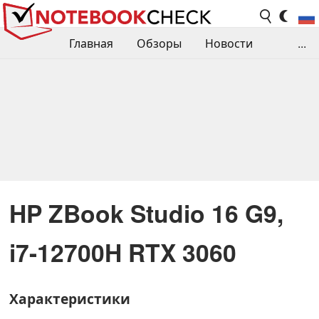
Главная
Обзоры
Новости
...
Сравнения производительности
Библиотека
Поиск обзора
Контакты
HP ZBook Studio 16 G9,
i7-12700H RTX 3060
Характеристики