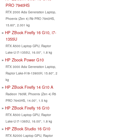
PRO 7940HS
RTX 2000 Ada Generation Laptop,
Phoenix (Zen 4) R9 PRO 7940HS,
15.60", 2.001 kg
HP ZBook Firefly 16 G10, i7-
1355U
RTX A500 Laptop GPU, Raptor
Lake-U i7-1355U, 16.00", 1.8 kg
HP Zbook Power G10
RTX 3000 Ada Generation Laptop,
Raptor Lake-H i9-13900H, 15.60", 2
kg
HP ZBook Firefly 14 G10 A
Radeon 760M, Phoenix (Zen 4) R5
PRO 7640HS, 14.00", 1.5 kg
HP ZBook Firefly 16 G10
RTX A500 Laptop GPU, Raptor
Lake-U i7-1365U, 16.00", 1.8 kg
HP ZBook Studio 16 G10
RTX A2000 Laptop GPU, Raptor